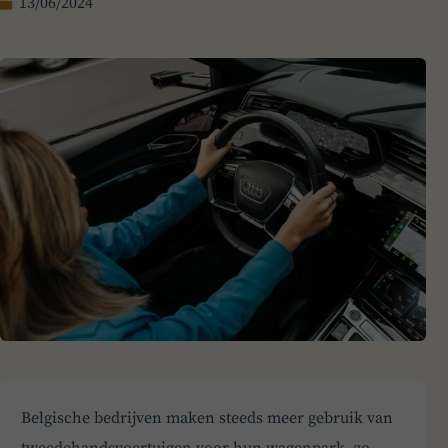
13/06/2024
Belgische bedrijven maken steeds meer gebruik van
tweedehandsvoertuigen voor hun wagenpark, zo