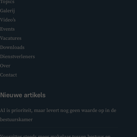
Topics
Galerij
Video’s
Events
Vacatures
Downloads
Dienstverleners
Over
Contact
Nieuwe artikels
AI is prioriteit, maar levert nog geen waarde op in de
bestuurskamer
Voorzitter steeds meer makelaar tussen bestuur en