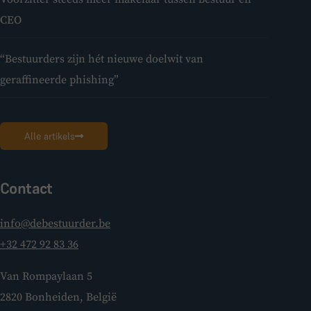
CEO
“Bestuurders zijn hét nieuwe doelwit van
geraffineerde phishing”
Alle artikels
Contact
info@debestuurder.be
+32 472 92 83 36
Van Rompaylaan 5
2820 Bonheiden, België