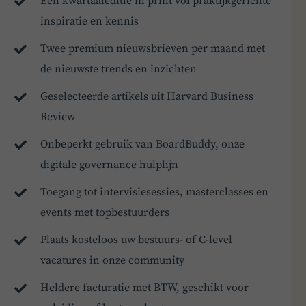
Een kwartaaleditie in print vol praktijkgerichte
inspiratie en kennis
Twee premium nieuwsbrieven per maand met
de nieuwste trends en inzichten
Geselecteerde artikels uit Harvard Business
Review
Onbeperkt gebruik van BoardBuddy, onze
digitale governance hulplijn
Toegang tot intervisiesessies, masterclasses en
events met topbestuurders
Plaats kosteloos uw bestuurs- of C-level
vacatures in onze community
Heldere facturatie met BTW, geschikt voor