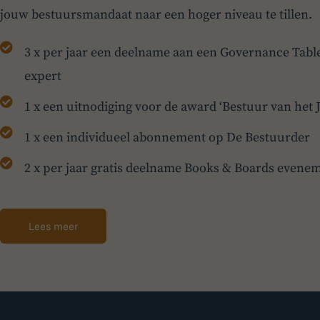
jouw bestuursmandaat naar een hoger niveau te tillen.
3 x per jaar een deelname aan een Governance Table
expert
1 x een uitnodiging voor de award ‘Bestuur van het J
1 x een individueel abonnement op De Bestuurder
2 x per jaar gratis deelname Books & Boards evene
Lees meer