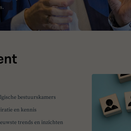
s.
ent
Belgische bestuurskamers
iratie en kennis
uwste trends en inzichten