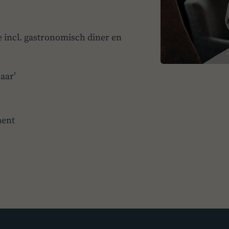
 incl. gastronomisch diner en
aar’
ment