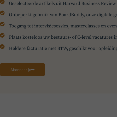
Geselecteerde artikels uit Harvard Business Review
Onbeperkt gebruik van BoardBuddy, onze digitale g
Toegang tot intervisiesessies, masterclasses en eve
Plaats kosteloos uw bestuurs- of C-level vacatures
Heldere facturatie met BTW, geschikt voor opleidin
Abonneer je