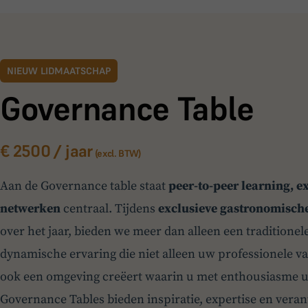
NIEUW LIDMAATSCHAP
Governance Table
€ 2500 / jaar
(excl. BTW)
Aan de Governance table staat
peer-to-peer learning, e
netwerken
centraal. Tijdens
exclusieve gastronomisch
over het jaar, bieden we meer dan alleen een traditionel
dynamische ervaring die niet alleen uw professionele 
ook een omgeving creëert waarin u met enthousiasme u
Governance Tables bieden inspiratie, expertise en vera