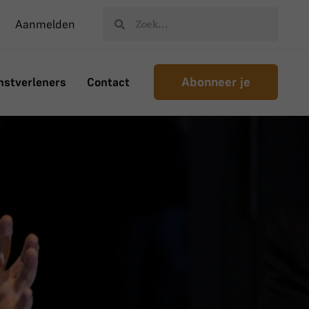
Aanmelden
Abonneer je
nstverleners
Contact