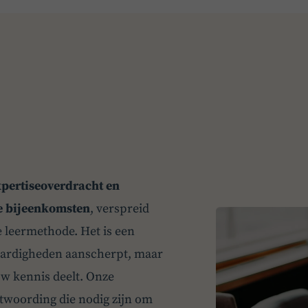
xpertiseoverdracht en
e bijeenkomsten
, verspreid
e leermethode. Het is een
vaardigheden aanscherpt, maar
w kennis deelt. Onze
ntwoording die nodig zijn om