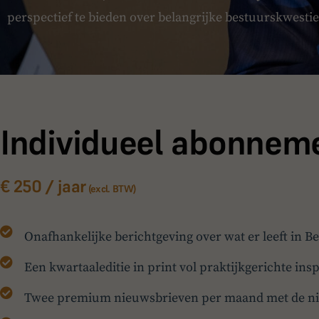
perspectief te bieden over belangrijke bestuurskwestie
Individueel abonnem
€ 250 / jaar
(excl. BTW)
Onafhankelijke berichtgeving over wat er leeft in 
Een kwartaaleditie in print vol praktijkgerichte insp
Twee premium nieuwsbrieven per maand met de nie