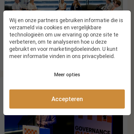
Wij en onze partners gebruiken informatie die is
verzameld via cookies en vergelijkbare
technologieën om uw ervaring op onze site te
verbeteren, om te analyseren hoe u deze
Books & Boards: Family Business
gebruikt en voor marketingdoeleinden. U kunt
meer informatie vinden in ons privacybeleid.
Bekijk galerij
Meer opties
Accepteren