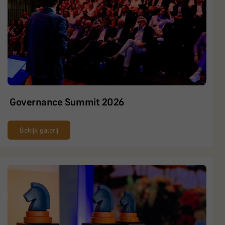
Governance Summit 2026
Bekijk galerij
BoardBuddy
Hey! Heb je een vraag over goed bestuur? Stel