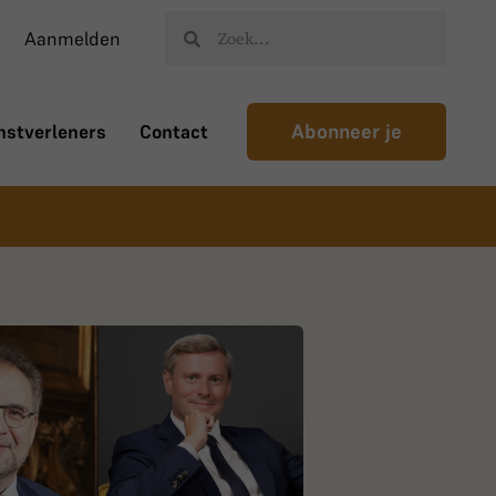
Aanmelden
Abonneer je
nstverleners
Contact