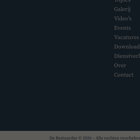
Galerij
Video’s
Events
Vacatures
Download
Dienstver
Over
Contact
De Bestuurder © 2026 – Alle rechten voorbeh