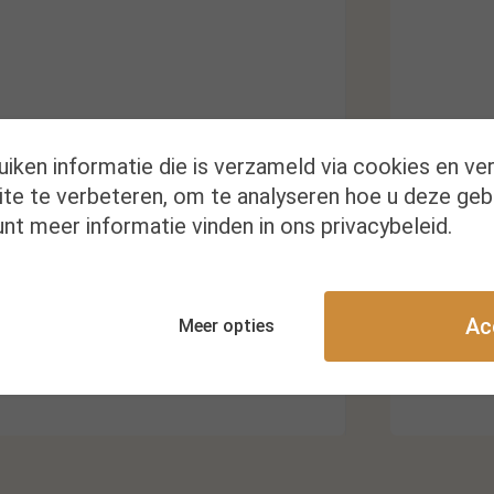
uiken informatie die is verzameld via cookies en ve
te te verbeteren, om te analyseren hoe u deze geb
Kr
nt meer informatie vinden in ons privacybeleid.
Ac
Meer opties