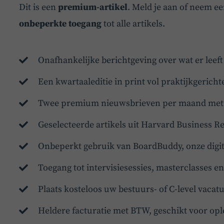
Dit is een
premium-artikel
. Meld je aan of neem e
onbeperkte toegang
tot alle artikels.
Onafhankelijke berichtgeving over wat er leef
Een kwartaaleditie in print vol praktijkgericht
Twee premium nieuwsbrieven per maand met d
Geselecteerde artikels uit Harvard Business R
Onbeperkt gebruik van BoardBuddy, onze digit
Toegang tot intervisiesessies, masterclasses 
Plaats kosteloos uw bestuurs- of C-level vaca
Heldere facturatie met BTW, geschikt voor opl