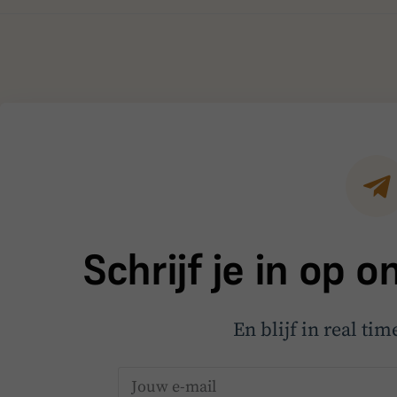
Schrijf je in op 
En blijf in real ti