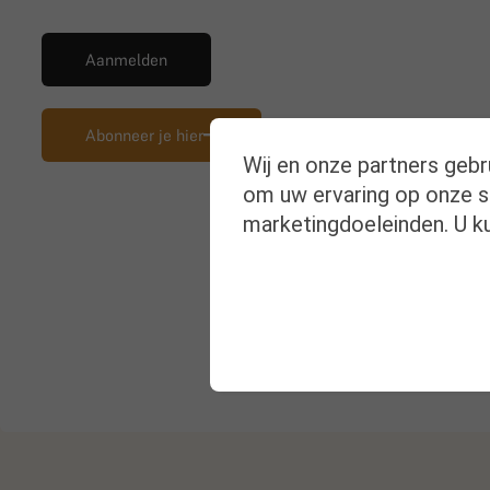
Aanmelden
Abonneer je hier
Wij en onze partners gebr
om uw ervaring op onze si
marketingdoeleinden. U ku