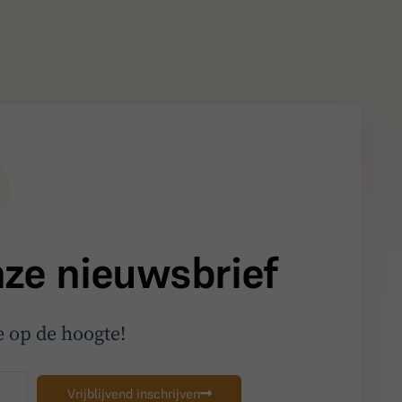
onze nieuwsbrief
me op de hoogte!
Vrijblijvend inschrijven