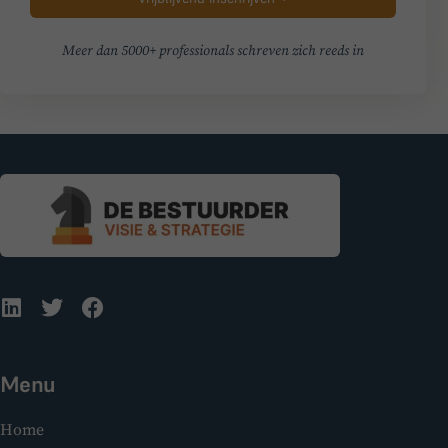
Meer dan 5000+ professionals schreven zich reeds in
Menu
Home