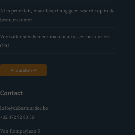
AI is prioriteit, maar levert nog geen waarde op in de
bestuurskamer
Voorzitter steeds meer makelaar tussen bestuur en
CEO
Alle artikels
Contact
info@debestuurder.be
+32 472 92 83 36
Van Rompaylaan 5