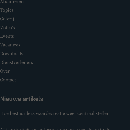
Abonneren
Topics
Galerij
Video’s
Events
Vacatures
Downloads
Dienstverleners
Over
Contact
Nieuwe artikels
Hoe bestuurders waardecreatie weer centraal stellen
AI is prioriteit, maar levert nog geen waarde op in de