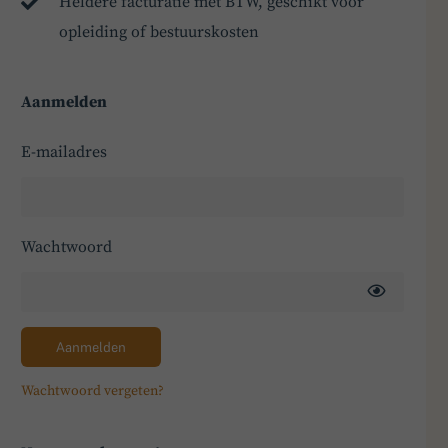
Heldere facturatie met BTW, geschikt voor
opleiding of bestuurskosten
Aanmelden
E-mailadres
Wachtwoord
Aanmelden
Wachtwoord vergeten?