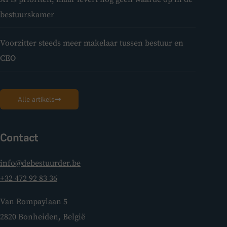
bestuurskamer
Voorzitter steeds meer makelaar tussen bestuur en
CEO
Alle artikels
Contact
info@debestuurder.be
+32 472 92 83 36
Van Rompaylaan 5
2820 Bonheiden, België