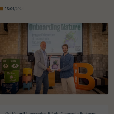
18/04/2024
Op 10 april lanceerden B Lab, Nyenrode Business