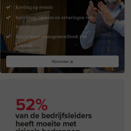
Korting op events
Inzichten, opinies en ervaringen van
experts
Een actueel managementboek van
Lannoo
Abonneer je