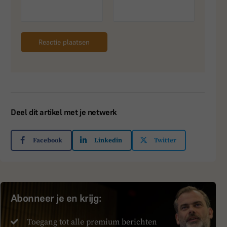
Deel dit artikel met je netwerk
Facebook
Linkedin
Twitter
Abonneer je en krijg:
Toegang tot alle premium berichten