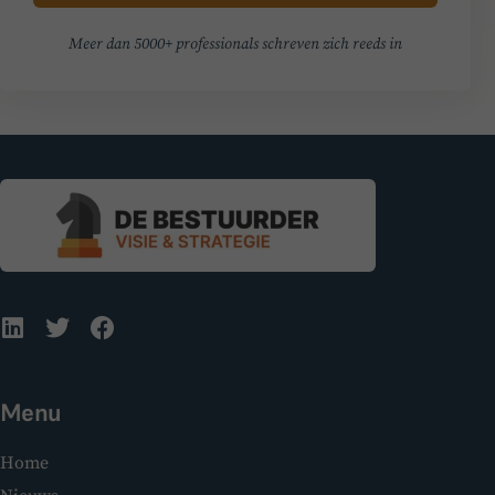
Meer dan 5000+ professionals schreven zich reeds in
Menu
Home