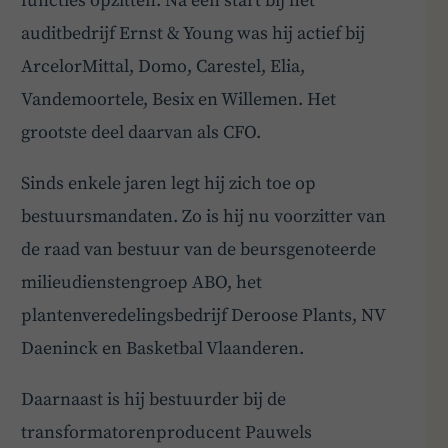
functies opzitten. Na een start bij het
auditbedrijf Ernst & Young was hij actief bij
ArcelorMittal, Domo, Carestel, Elia,
Vandemoortele, Besix en Willemen. Het
grootste deel daarvan als CFO.
Sinds enkele jaren legt hij zich toe op
bestuursmandaten. Zo is hij nu voorzitter van
de raad van bestuur van de beursgenoteerde
milieudienstengroep ABO, het
plantenveredelingsbedrijf Deroose Plants, NV
Daeninck en Basketbal Vlaanderen.
Daarnaast is hij bestuurder bij de
transformatorenproducent Pauwels