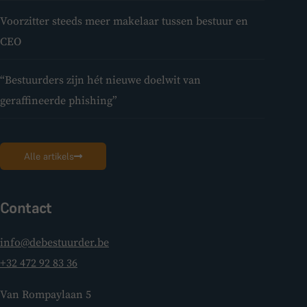
Voorzitter steeds meer makelaar tussen bestuur en
CEO
“Bestuurders zijn hét nieuwe doelwit van
geraffineerde phishing”
Alle artikels
Contact
info@debestuurder.be
+32 472 92 83 36
Van Rompaylaan 5