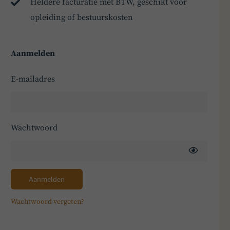
Heldere facturatie met BTW, geschikt voor
opleiding of bestuurskosten
Aanmelden
E-mailadres
Wachtwoord
Aanmelden
Wachtwoord vergeten?