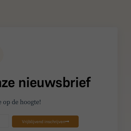
onze nieuwsbrief
me op de hoogte!
Vrijblijvend inschrijven