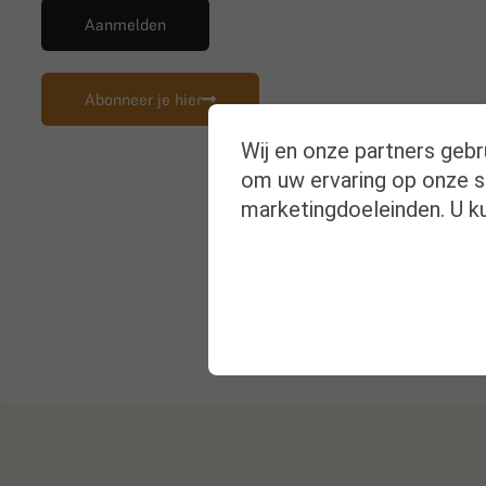
Aanmelden
Abonneer je hier
Wij en onze partners gebr
om uw ervaring op onze si
marketingdoeleinden. U ku