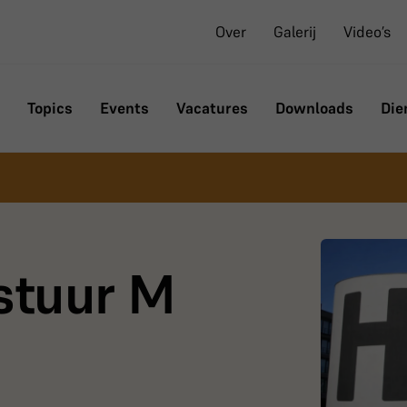
Over
Galerij
Video’s
Topics
Events
Vacatures
Downloads
Die
estuur M