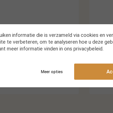
uiken informatie die is verzameld via cookies en ve
te te verbeteren, om te analyseren hoe u deze geb
Kr
nt meer informatie vinden in ons privacybeleid.
Ac
Meer opties