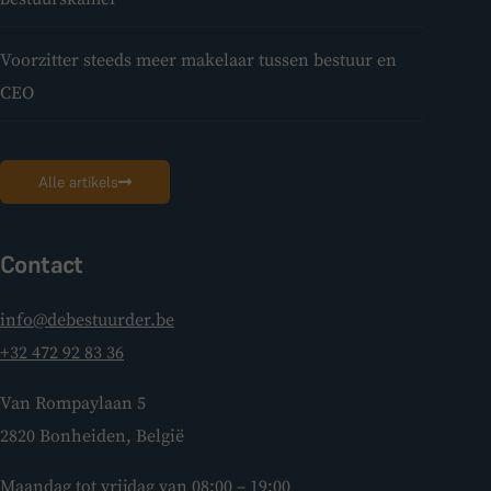
Voorzitter steeds meer makelaar tussen bestuur en
CEO
Alle artikels
Contact
info@debestuurder.be
+32 472 92 83 36
Van Rompaylaan 5
2820 Bonheiden, België
Maandag tot vrijdag van 08:00 – 19:00