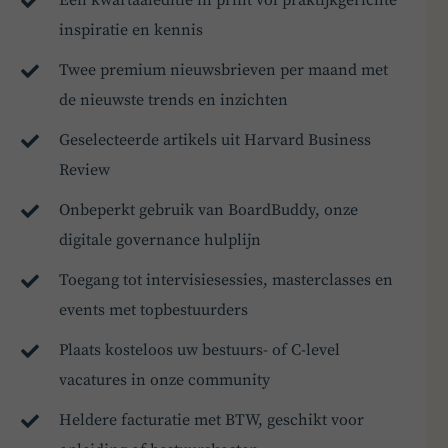
Een kwartaaleditie in print vol praktijkgerichte
inspiratie en kennis
Twee premium nieuwsbrieven per maand met
de nieuwste trends en inzichten
Geselecteerde artikels uit Harvard Business
Review
Onbeperkt gebruik van BoardBuddy, onze
digitale governance hulplijn
Toegang tot intervisiesessies, masterclasses en
events met topbestuurders
Plaats kosteloos uw bestuurs- of C-level
vacatures in onze community
Heldere facturatie met BTW, geschikt voor