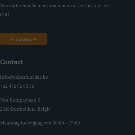
Voorzitter steeds meer makelaar tussen bestuur en
CEO
Alle artikels
Contact
info@debestuurder.be
+32 472 92 83 36
Van Rompaylaan 5
2820 Bonheiden, België
Maandag tot vrijdag van 08:00 – 19:00