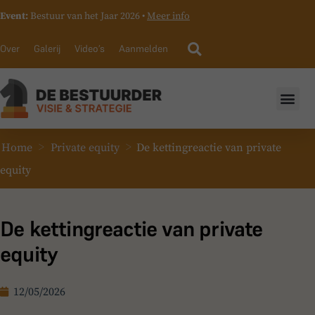
Event:
Bestuur van het Jaar 2026 •
Meer info
Over
Galerij
Video’s
Aanmelden
>
>
Home
Private equity
De kettingreactie van private
equity
De kettingreactie van private
equity
12/05/2026