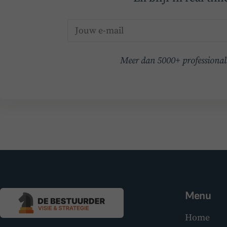
Meer dan 5000+ professionals
Menu
Home