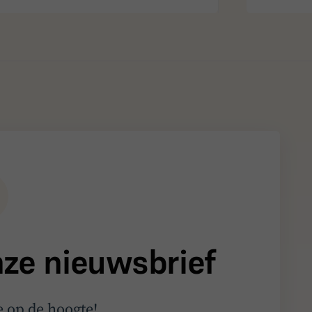
onze nieuwsbrief
me op de hoogte!