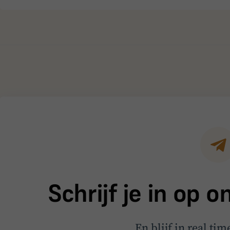
Schrijf je in op 
En blijf in real ti