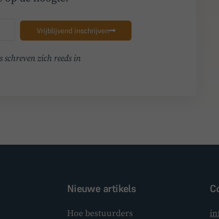
Vrijblijvend inschrijven
 schreven zich reeds in
Nieuwe artikels
C
Hoe bestuurders
in