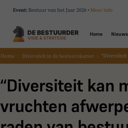
Event:
Bestuur van het Jaar 2026 •
Meer info
Home
Nieuws
Home
>
Diversiteit in de bestuurskamer
>
“Diversitei
“Diversiteit kan 
vruchten afwerpe
raden van bestuu