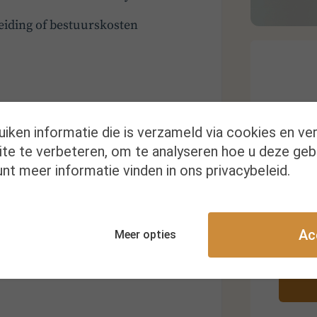
eiding of bestuurskosten
uiken informatie die is verzameld via cookies en ve
te te verbeteren, om te analyseren hoe u deze geb
nt meer informatie vinden in ons privacybeleid.
Kr
Ac
Meer opties