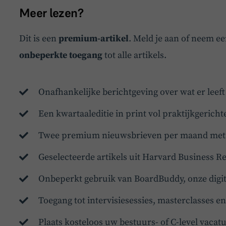
Meer lezen?
Dit is een
premium-artikel
. Meld je aan of neem e
onbeperkte toegang
tot alle artikels.
Onafhankelijke berichtgeving over wat er leef
Een kwartaaleditie in print vol praktijkgericht
Twee premium nieuwsbrieven per maand met d
Geselecteerde artikels uit Harvard Business R
Onbeperkt gebruik van BoardBuddy, onze digit
Toegang tot intervisiesessies, masterclasses 
Plaats kosteloos uw bestuurs- of C-level vaca