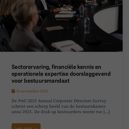
Sectorervaring, financiële kennis en
operationele expertise doorslaggevend
voor bestuursmandaat
18 november 2025
De PwC 2025 Annual Corporate Directors Survey
schetst een scherp beeld van de bestuurskamer
anno 2025. De druk op bestuurders neemt toe […]
Lees meer →