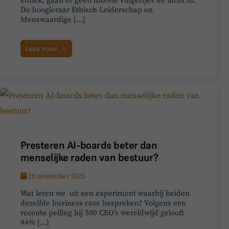
ethiek, gaan er geen morele vingertjes de lucht in.
De hoogleraar Ethisch Leiderschap en
Menswaardige […]
Lees meer →
Presteren AI-boards beter dan
menselijke raden van bestuur?
28 november 2025
Wat leren we uit een experiment waarbij beiden
dezelfde business case bespreken? Volgens een
recente peiling bij 500 CEO’s wereldwijd gelooft
94% […]