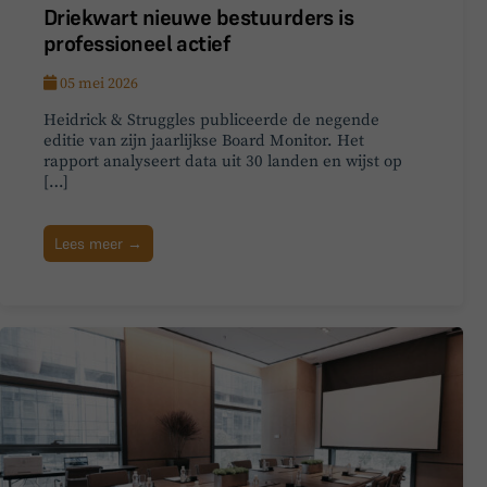
Driekwart nieuwe bestuurders is
professioneel actief
05 mei 2026
Heidrick & Struggles publiceerde de negende
editie van zijn jaarlijkse Board Monitor. Het
rapport analyseert data uit 30 landen en wijst op
[…]
Lees meer →