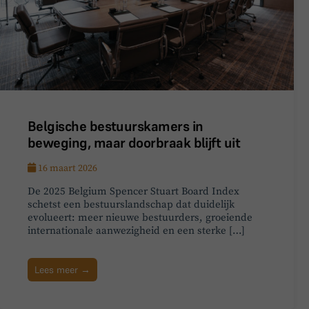
Belgische bestuurskamers in
beweging, maar doorbraak blijft uit
16 maart 2026
De 2025 Belgium Spencer Stuart Board Index
schetst een bestuurslandschap dat duidelijk
evolueert: meer nieuwe bestuurders, groeiende
internationale aanwezigheid en een sterke […]
Lees meer →