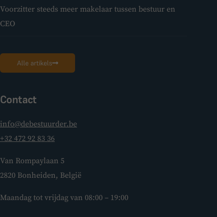
Voorzitter steeds meer makelaar tussen bestuur en
CEO
Alle artikels
Contact
info@debestuurder.be
+32 472 92 83 36
Van Rompaylaan 5
2820 Bonheiden, België
Maandag tot vrijdag van 08:00 – 19:00