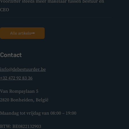
Voorzitter steeds meer makelaar tussen bestuur en
CEO
Alle artikels
Contact
info@debestuurder.be
+32 472 92 83 36
Van Rompaylaan 5
2820 Bonheiden, België
Maandag tot vrijdag van 08:00 – 19:00
BTW: BE0822132903