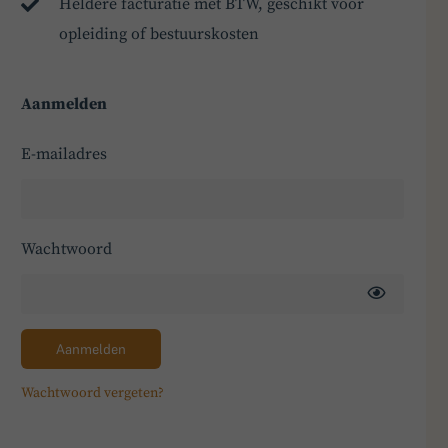
Heldere facturatie met BTW, geschikt voor
opleiding of bestuurskosten
Aanmelden
E-mailadres
Wachtwoord
Aanmelden
Wachtwoord vergeten?