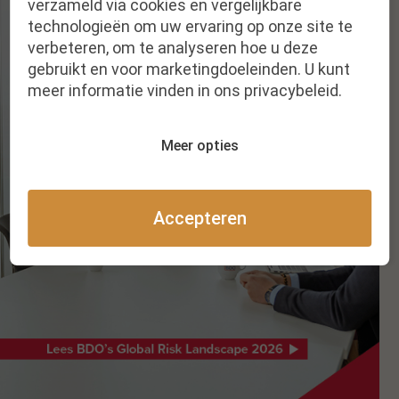
verzameld via cookies en vergelijkbare
technologieën om uw ervaring op onze site te
verbeteren, om te analyseren hoe u deze
gebruikt en voor marketingdoeleinden. U kunt
meer informatie vinden in ons privacybeleid.
Meer opties
Accepteren