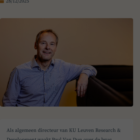
28/12/2025
Als algemeen directeur van KU Leuven Research &
Development waakt Paul Van Dun over de brug