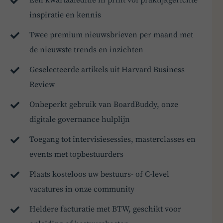
Een kwartaaleditie in print vol praktijkgerichte
inspiratie en kennis
Twee premium nieuwsbrieven per maand met
de nieuwste trends en inzichten
Geselecteerde artikels uit Harvard Business
Review
Onbeperkt gebruik van BoardBuddy, onze
digitale governance hulplijn
Toegang tot intervisiesessies, masterclasses en
events met topbestuurders
Plaats kosteloos uw bestuurs- of C-level
vacatures in onze community
Heldere facturatie met BTW, geschikt voor