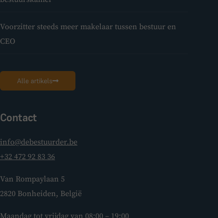
Voorzitter steeds meer makelaar tussen bestuur en
CEO
Alle artikels
Contact
info@debestuurder.be
+32 472 92 83 36
Van Rompaylaan 5
2820 Bonheiden, België
Maandag tot vrijdag van 08:00 – 19:00