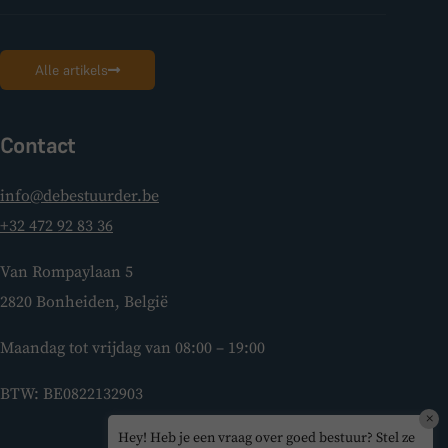
Alle artikels
Contact
info@debestuurder.be
+32 472 92 83 36
Van Rompaylaan 5
2820 Bonheiden, België
Maandag tot vrijdag van 08:00 – 19:00
BTW: BE0822132903
×
Hey! Heb je een vraag over goed bestuur? Stel ze