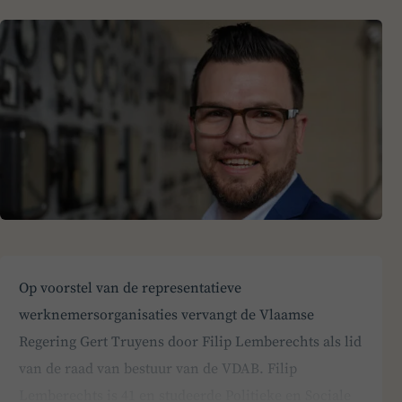
Op voorstel van de representatieve
werknemersorganisaties vervangt de Vlaamse
Regering Gert Truyens door Filip Lemberechts als lid
van de raad van bestuur van de VDAB. Filip
Lemberechts is 41 en studeerde Politieke en Sociale