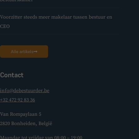
Voorzitter steeds meer makelaar tussen bestuur en
CEO
Alle artikels
Contact
info@debestuurder.be
+32 472 92 83 36
Van Rompaylaan 5
2820 Bonheiden, België
Maandag tot vrijdag van 08:00 – 19:00