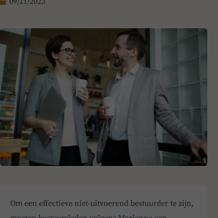
09/11/2023
Om een effectieve niet-uitvoerend bestuurder te zijn,
moeten bestuursleden volgens Marianne een