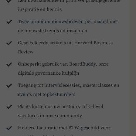
Een kwartaaleditie in print vol praktijkgerichte
inspiratie en kennis
Twee premium nieuwsbrieven per maand met
de nieuwste trends en inzichten
Geselecteerde artikels uit Harvard Business
Review
Onbeperkt gebruik van BoardBuddy, onze
digitale governance hulplijn
Toegang tot intervisiesessies, masterclasses en
events met topbestuurders
Plaats kosteloos uw bestuurs- of C-level
vacatures in onze community
Heldere facturatie met BTW, geschikt voor