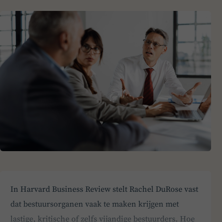
In Harvard Business Review stelt Rachel DuRose vast
dat bestuursorganen vaak te maken krijgen met
lastige, kritische of zelfs vijandige bestuurders. Hoe