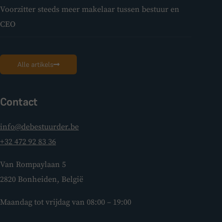
Voorzitter steeds meer makelaar tussen bestuur en
CEO
Alle artikels
Contact
info@debestuurder.be
+32 472 92 83 36
Van Rompaylaan 5
2820 Bonheiden, België
Maandag tot vrijdag van 08:00 – 19:00