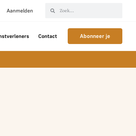
Aanmelden
Abonneer je
nstverleners
Contact