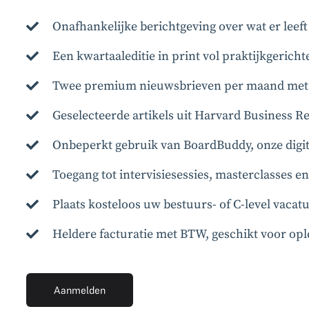
Onafhankelijke berichtgeving over wat er leef
Een kwartaaleditie in print vol praktijkgericht
Twee premium nieuwsbrieven per maand met d
Geselecteerde artikels uit Harvard Business R
Onbeperkt gebruik van BoardBuddy, onze digit
Toegang tot intervisiesessies, masterclasses 
Plaats kosteloos uw bestuurs- of C-level vaca
Heldere facturatie met BTW, geschikt voor opl
Aanmelden