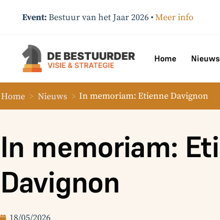
Event:
Bestuur van het Jaar 2026 •
Meer info
Home
Nieuws
Home
>
Nieuws
>
In memoriam: Etienne Davignon
In memoriam: Et
Davignon
18/05/2026