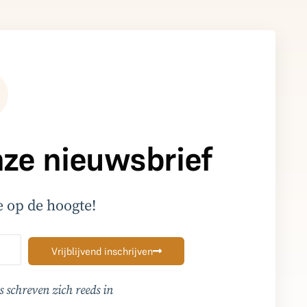
onze nieuwsbrief
me op de hoogte!
Vrijblijvend inschrijven
 schreven zich reeds in