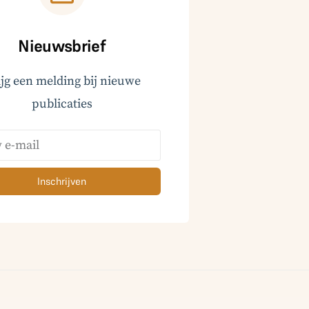
Nieuwsbrief
ijg een melding bij nieuwe
publicaties
Inschrijven