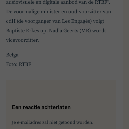
ausiovisuele en digitale aanbod van de RTBF”.
De voormalige minister en oud-voorzitter van
cdH (de voorganger van Les Engagés) volgt
Baptiste Erkes op. Nadia Geerts (MR) wordt
vicevoorzitter.
Belga
Foto: RTBF
BoardBuddy
Hey! Heb je een vraag over goed bestuur? Stel
ze gerust!
Een reactie achterlaten
Je e-mailadres zal niet getoond worden.