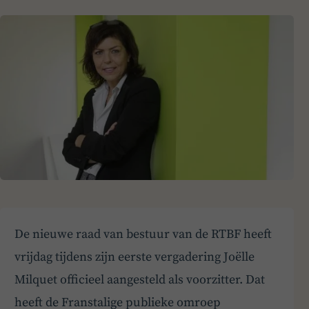
De nieuwe raad van bestuur van de RTBF heeft
vrijdag tijdens zijn eerste vergadering Joëlle
Milquet officieel aangesteld als voorzitter. Dat
heeft de Franstalige publieke omroep