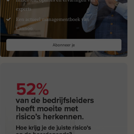
experts
Een actueel managementboek van
Lannoo
Abonneer je