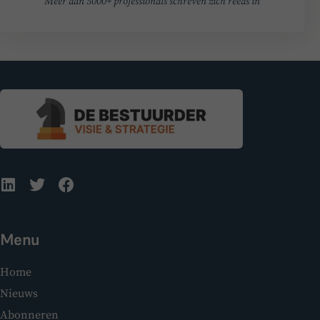
Meer dan 5000+ professionals schreven zich reeds in
Menu
Home
Nieuws
Abonneren