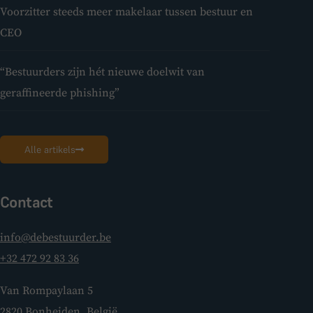
Voorzitter steeds meer makelaar tussen bestuur en
CEO
“Bestuurders zijn hét nieuwe doelwit van
geraffineerde phishing”
Alle artikels
Contact
info@debestuurder.be
+32 472 92 83 36
Van Rompaylaan 5
2820 Bonheiden, België