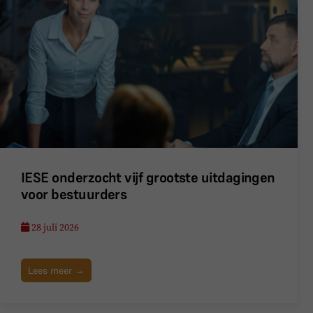
IESE onderzocht vijf grootste uitdagingen
voor bestuurders
28 juli 2026
Lees meer →