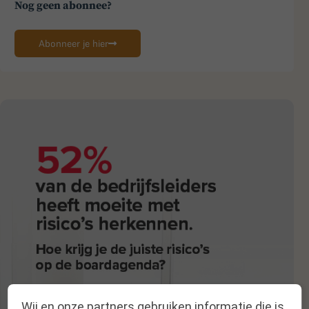
Nog geen abonnee?
Abonneer je hier
Wij en onze partners gebruiken informatie die is