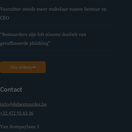
Voorzitter steeds meer makelaar tussen bestuur en
CEO
“Bestuurders zijn hét nieuwe doelwit van
geraffineerde phishing”
Alle artikels
Contact
info@debestuurder.be
+32 472 92 83 36
Van Rompaylaan 5