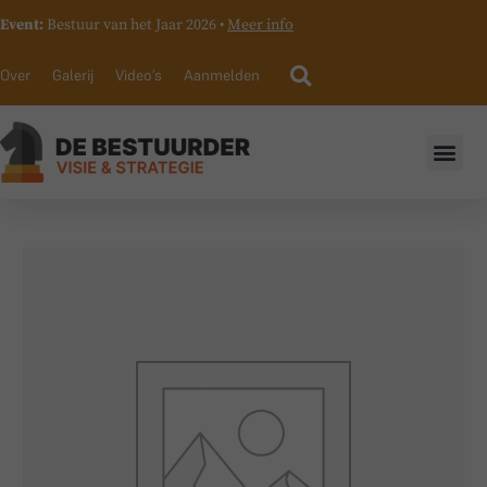
Event:
Bestuur van het Jaar 2026 •
Meer info
Over
Galerij
Video’s
Aanmelden