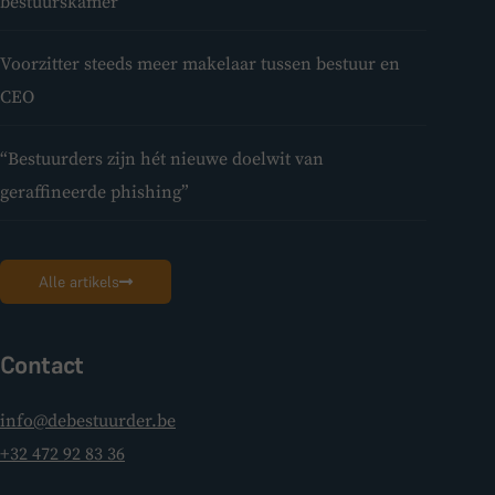
bestuurskamer
Voorzitter steeds meer makelaar tussen bestuur en
CEO
“Bestuurders zijn hét nieuwe doelwit van
geraffineerde phishing”
Alle artikels
Contact
info@debestuurder.be
+32 472 92 83 36