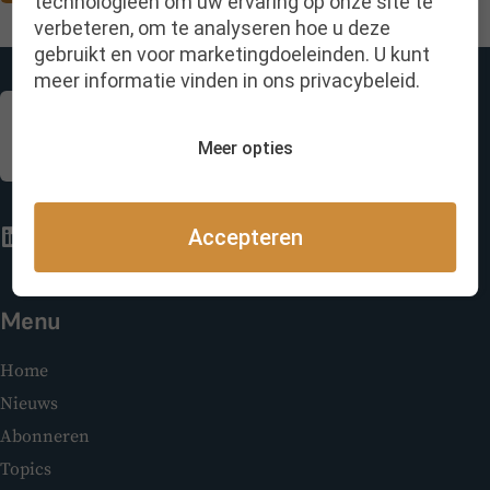
technologieën om uw ervaring op onze site te
verbeteren, om te analyseren hoe u deze
gebruikt en voor marketingdoeleinden. U kunt
meer informatie vinden in ons privacybeleid.
Meer opties
Accepteren
Menu
Home
Nieuws
Abonneren
Topics