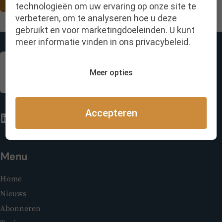
Schrijf je hier in
technologieën om uw ervaring op onze site te
verbeteren, om te analyseren hoe u deze
gebruikt en voor marketingdoeleinden. U kunt
meer informatie vinden in ons privacybeleid.
Meer opties
Accepteren
Menu
Home
Nieuws
Abonneren