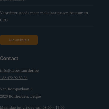
Voorzitter steeds meer makelaar tussen bestuur en
CEO
Alle artikels
Contact
info@debestuurder.be
+32 472 92 83 36
Van Rompaylaan 5
2820 Bonheiden, België
Maandag tot vrijdag van 08:00 – 19:00