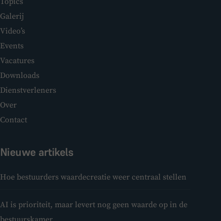
Topics
Galerij
Video’s
Events
Vacatures
Downloads
Dienstverleners
Over
Contact
Nieuwe artikels
Hoe bestuurders waardecreatie weer centraal stellen
AI is prioriteit, maar levert nog geen waarde op in de
bestuurskamer