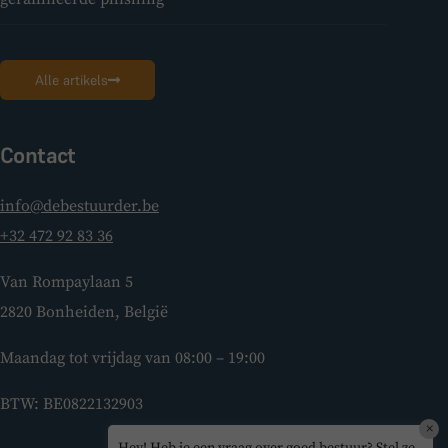
Alle artikels
Contact
info@debestuurder.be
+32 472 92 83 36
Van Rompaylaan 5
2820 Bonheiden, België
Maandag tot vrijdag van 08:00 – 19:00
BTW: BE0822132903
×