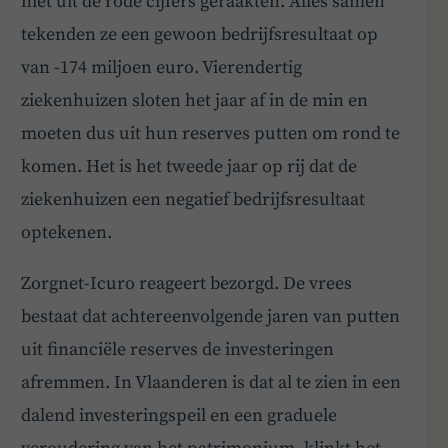
niet uit de rode cijfers geraakten. Alles samen
tekenden ze een gewoon bedrijfsresultaat op
van -174 miljoen euro. Vierendertig
ziekenhuizen sloten het jaar af in de min en
moeten dus uit hun reserves putten om rond te
komen. Het is het tweede jaar op rij dat de
ziekenhuizen een negatief bedrijfsresultaat
optekenen.
Zorgnet-Icuro reageert bezorgd. De vrees
bestaat dat achtereenvolgende jaren van putten
uit financiële reserves de investeringen
afremmen. In Vlaanderen is dat al te zien in een
dalend investeringspeil en een graduele