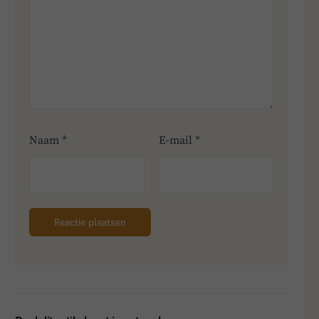
Naam
*
E-mail
*