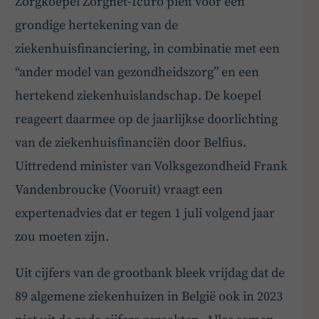
Zorgkoepel Zorgnet-Icuro pleit voor een
grondige hertekening van de
ziekenhuisfinanciering, in combinatie met een
“ander model van gezondheidszorg” en een
hertekend ziekenhuislandschap. De koepel
reageert daarmee op de jaarlijkse doorlichting
van de ziekenhuisfinanciën door Belfius.
Uittredend minister van Volksgezondheid Frank
Vandenbroucke (Vooruit) vraagt een
expertenadvies dat er tegen 1 juli volgend jaar
zou moeten zijn.
Uit cijfers van de grootbank bleek vrijdag dat de
89 algemene ziekenhuizen in België ook in 2023