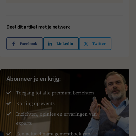
Deel dit artikel met je netwerk
Facebook
Linkedin
Twitter
Abonneer je en krijg:
Toegang tot alle premium berichten
Korting op events
Inzichten, opinies en ervaringen van
experts
Een actueel managementboek van