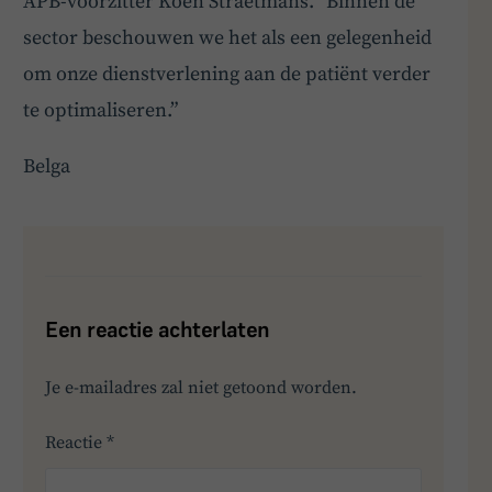
APB-voorzitter Koen Straetmans. “Binnen de
sector beschouwen we het als een gelegenheid
om onze dienstverlening aan de patiënt verder
te optimaliseren.”
Belga
Een reactie achterlaten
Je e-mailadres zal niet getoond worden.
Reactie
*