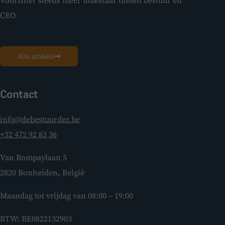
Voorzitter steeds meer makelaar tussen bestuur en
CEO
Alle artikels
Contact
info@debestuurder.be
+32 472 92 83 36
Van Rompaylaan 5
2820 Bonheiden, België
Maandag tot vrijdag van 08:00 – 19:00
BTW: BE0822132903