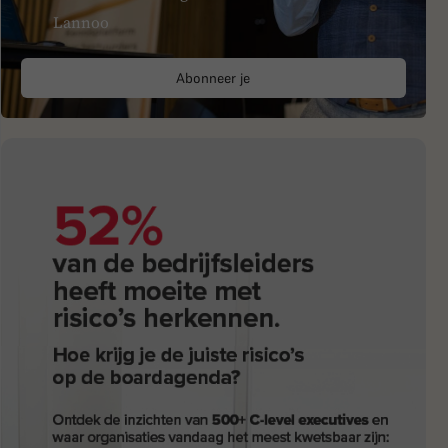
Lannoo
Abonneer je