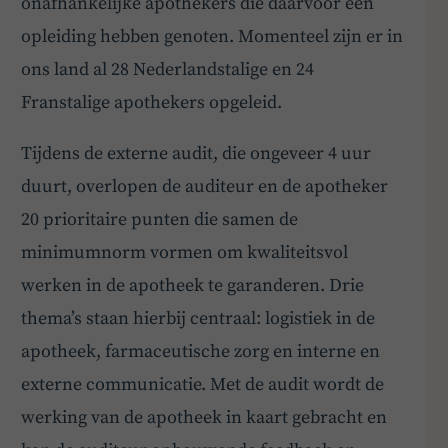
onafhankelijke apothekers die daarvoor een
opleiding hebben genoten. Momenteel zijn er in
ons land al 28 Nederlandstalige en 24
Franstalige apothekers opgeleid.
Tijdens de externe audit, die ongeveer 4 uur
duurt, overlopen de auditeur en de apotheker
20 prioritaire punten die samen de
minimumnorm vormen om kwaliteitsvol
werken in de apotheek te garanderen. Drie
thema’s staan hierbij centraal: logistiek in de
apotheek, farmaceutische zorg en interne en
externe communicatie. Met de audit wordt de
werking van de apotheek in kaart gebracht en
BoardBuddy