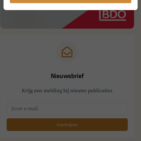
Nieuwsbrief
Krijg een melding bij nieuwe publicaties
Inschrijven