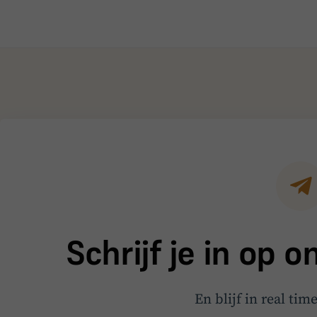
Schrijf je in op 
En blijf in real tim