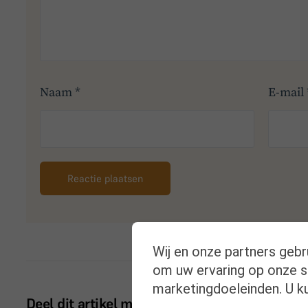
Naam
*
E-mail
Wij en onze partners gebr
om uw ervaring op onze si
marketingdoeleinden. U ku
Deel dit artikel met je netwerk