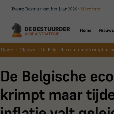
Event:
Bestuur van het Jaar 2026 •
Meer info
Home
Nieuws
Home
>
Nieuws
>
De Belgische economie krimpt maar ti
De Belgische ec
krimpt maar tijde
inflatie valt gelei