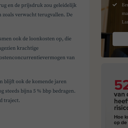
Ee
rug en de prijsdruk zou geleidelijk
ma
n zoals verwacht terugvallen. De
La
smen ook de loonkosten op, die
ngezien krachtige
 kostenconcurrentievermogen van
n blijft ook de komende jaren
nog steeds bijna 5 % bbp bedragen.
 traject.