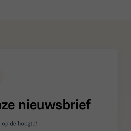
onze nieuwsbrief
e op de hoogte!