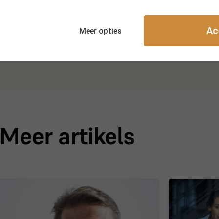
Ac
Meer opties
Meer artikels