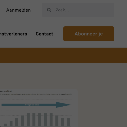
Aanmelden
Abonneer je
nstverleners
Contact