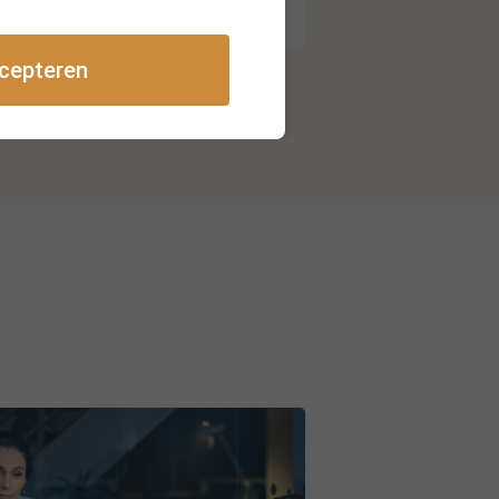
cepteren