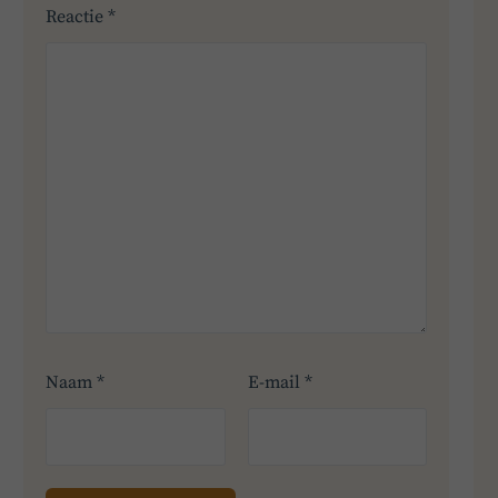
Reactie
*
Naam
*
E-mail
*