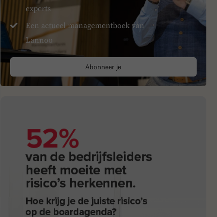
experts
Een actueel managementboek van
Lannoo
Abonneer je