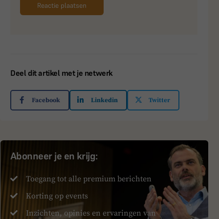
Deel dit artikel met je netwerk
Facebook
Linkedin
Twitter
Abonneer je en krijg:
Toegang tot alle premium berichten
Korting op events
Inzichten, opinies en ervaringen van