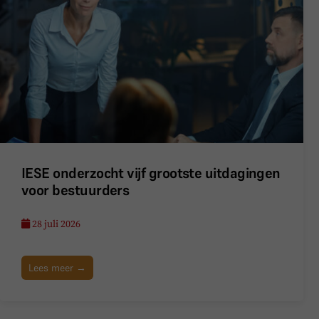
IESE onderzocht vijf grootste uitdagingen
voor bestuurders
28 juli 2026
Lees meer →