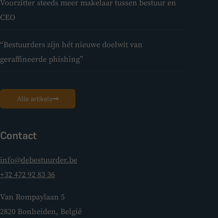
Voorzitter steeds meer makelaar tussen bestuur en
CEO
“Bestuurders zijn hét nieuwe doelwit van
geraffineerde phishing”
Alle artikels
Contact
info@debestuurder.be
+32 472 92 83 36
Van Rompaylaan 5
2820 Bonheiden, België