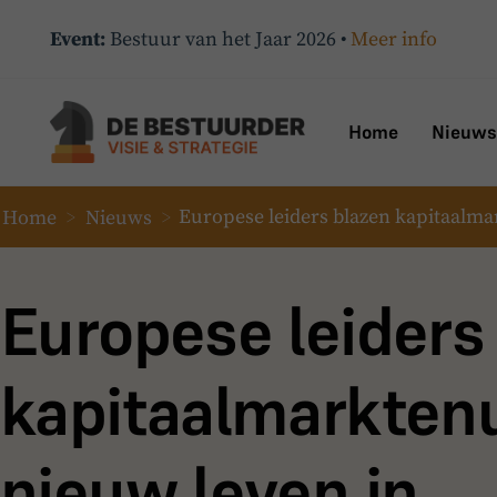
Event:
Bestuur van het Jaar 2026 •
Meer info
Home
Nieuws
Home
>
Nieuws
>
Europese leiders blazen kapitaalma
Europese leiders
kapitaalmarkten
nieuw leven in