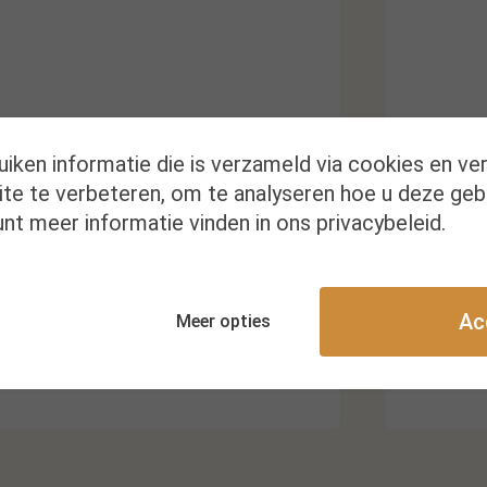
uiken informatie die is verzameld via cookies en ve
te te verbeteren, om te analyseren hoe u deze geb
Kr
nt meer informatie vinden in ons privacybeleid.
Ac
Meer opties