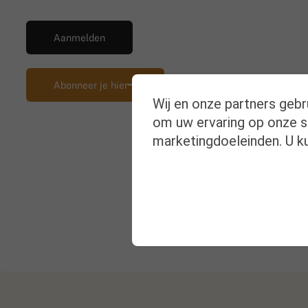
Aanmelden
Abonneer je hier
Wij en onze partners gebr
om uw ervaring op onze si
marketingdoeleinden. U ku