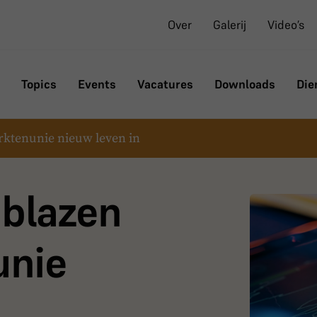
Over
Galerij
Video’s
Topics
Events
Vacatures
Downloads
Die
rktenunie nieuw leven in
 blazen
unie