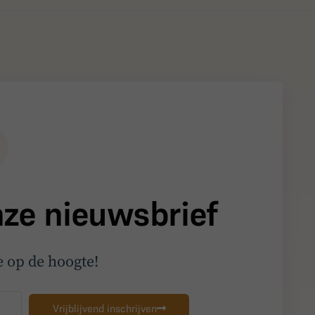
onze nieuwsbrief
me op de hoogte!
Vrijblijvend inschrijven