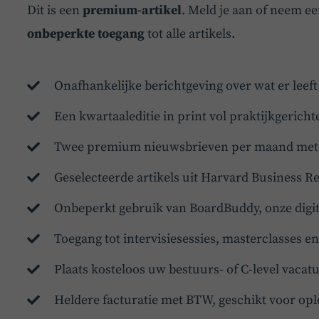
Dit is een
premium-artikel
. Meld je aan of neem e
onbeperkte toegang
tot alle artikels.
Onafhankelijke berichtgeving over wat er leef
Een kwartaaleditie in print vol praktijkgericht
Twee premium nieuwsbrieven per maand met d
Geselecteerde artikels uit Harvard Business R
Onbeperkt gebruik van BoardBuddy, onze digit
Toegang tot intervisiesessies, masterclasses 
Plaats kosteloos uw bestuurs- of C-level vaca
Heldere facturatie met BTW, geschikt voor opl