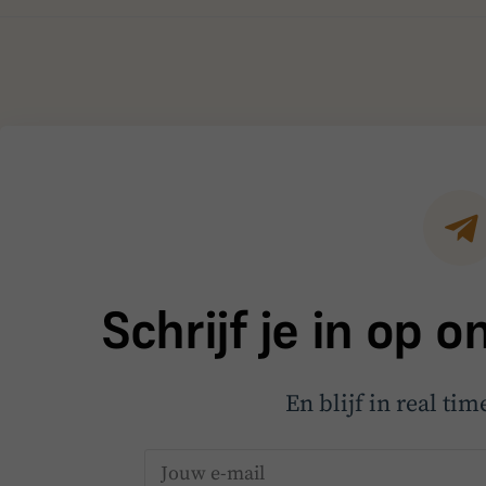
Schrijf je in op 
En blijf in real ti