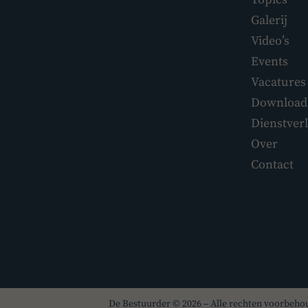
Galerij
Video’s
Events
Vacatures
Download
Dienstver
Over
Contact
De Bestuurder © 2026 – Alle rechten voorbeh