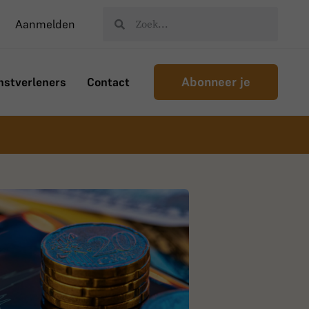
Aanmelden
Abonneer je
nstverleners
Contact