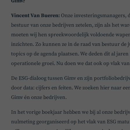
Gimv?
Vincent Van Bueren:
Onze investeringsmanagers, d
bestuur van onze bedrijven zetelen, zijn als het wa
moeten wij hen spreekwoordelijk voldoende wapen
inzichten. Zo kunnen ze in de raad van bestuur de ju
topics op de agenda plaatsen. We deden dit al jaren
operationele groei. Nu doen we dat ook op vlak va
De ESG-dialoog tussen Gimv en zijn portfoliobedrij
door data: cijfers en feiten. We zoeken hier naar e
Gimv én onze bedrijven.
In het vorige boekjaar hebben we bij al onze bedrij
nulmeting georganiseerd op het vlak van ESG matur