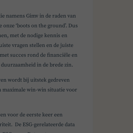
ie namens Gimv in de raden van
re onze ‘boots on the ground’. Dus
en, met de nodige kennis en
iste vragen stellen en de juiste
 met succes rond de financiële en
n duurzaamheid in de brede zin.
ven wordt bij uitstek gedreven
en maximale win-win situatie voor
ven voor de eerste keer een
iteit. De ESG-gerelateerde data