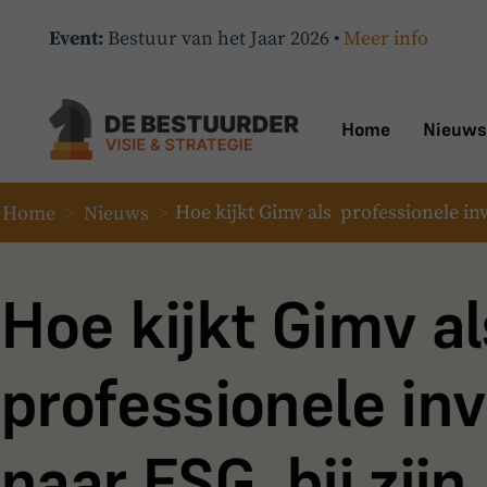
Event:
Bestuur van het Jaar 2026 •
Meer info
Home
Nieuws
Home
>
Nieuws
>
Hoe kijkt Gimv als professionele inv
Hoe kijkt Gimv a
professionele in
naar ESG bij zijn