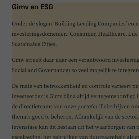
Gimv en ESG
Onder de slogan ‘Building Leading Companies’ conce
investeringsdomeinen: Consumer, Healthcare, Life 
Sustainable Cities.
Gimv streeft daar naar een verantwoord investerin
Social and Governance) zo veel mogelijk te integrer
De mate van betrokkenheid en controle varieert per 
investeerder is Gimv bijna altijd vertegenwoordigd 
de directieteams van onze portefeuillebedrijven om
thema’s goed te beheren. Afhankelijk van de sector,
levensfase kan dit bestaan uit het waarborgen van 
regelgeving, het gebruiken van duurzaamheid als 