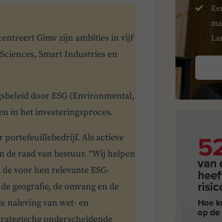
Ee
ma
ntreert Gimv zijn ambities in vijf
La
Sciences, Smart Industries en
gsbeleid door ESG (Environmental,
en in het investeringsproces.
portefeuillebedrijf. Als actieve
in de raad van bestuur. “Wij helpen
 de voor hen relevante ESG-
 de geografie, de omvang en de
de naleving van wet- en
strategische onderscheidende