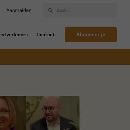
Aanmelden
Abonneer je
nstverleners
Contact