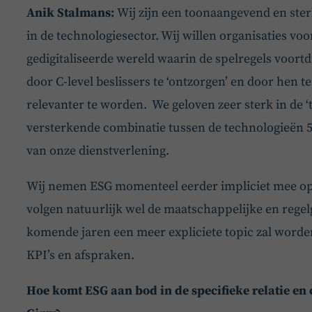
Anik Stalmans:
Wij zijn een toonaangevend en ste
in de technologiesector. Wij willen organisaties vo
gedigitaliseerde wereld waarin de spelregels voort
door C-level beslissers te ‘ontzorgen’ en door hen t
relevanter te worden. We geloven zeer sterk in de ‘tr
versterkende combinatie tussen de technologieën 
van onze dienstverlening.
Wij nemen ESG momenteel eerder impliciet mee op
volgen natuurlijk wel de maatschappelijke en regel
komende jaren een meer expliciete topic zal worde
KPI’s en afspraken.
Hoe komt ESG aan bod in de specifieke relatie en