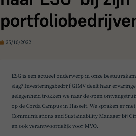
portfoliobedrijve
25/10/2022
ESG is een actueel onderwerp in onze bestuurskame
slag? Investeringsbedrijf GIMV deelt haar ervaringe
gelegenheid trokken we naar de open ontvangstrui
op de Corda Campus in Hasselt. We spraken er met
Communications and Sustainability Manager bij Gi
en ook verantwoordelijk voor MVO.