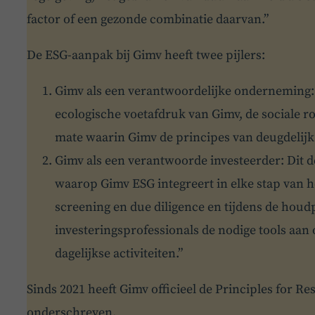
factor of een gezonde combinatie daarvan.”
De ESG-aanpak bij Gimv heeft twee pijlers:
Gimv als een verantwoordelijke onderneming: 
ecologische voetafdruk van Gimv, de sociale ro
mate waarin Gimv de principes van deugdelijk 
Gimv als een verantwoorde investeerder: Dit d
waarop Gimv ESG integreert in elke stap van he
screening en due diligence en tijdens de houd
investeringsprofessionals de nodige tools aan
dagelijkse activiteiten.”
Sinds 2021 heeft Gimv officieel de Principles for R
onderschreven.