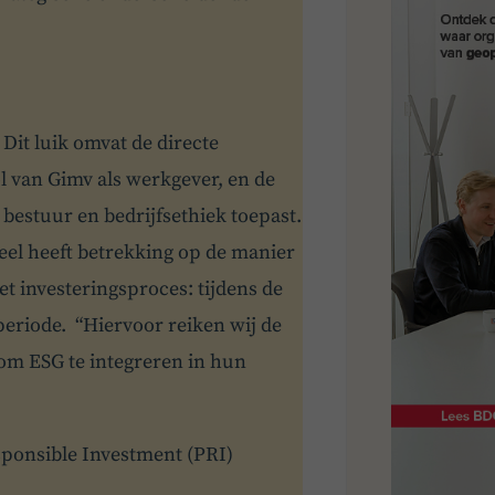
Dit luik omvat de directe
l van Gimv als werkgever, en de
bestuur en bedrijfsethiek toepast.
eel heeft betrekking op de manier
t investeringsproces: tijdens de
periode. “Hiervoor reiken wij de
 om ESG te integreren in hun
esponsible Investment (PRI)