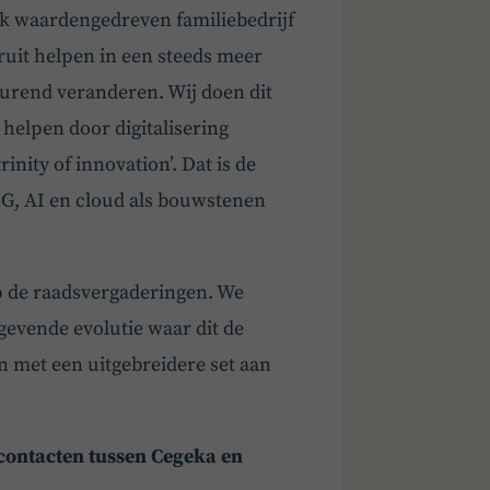
rk waardengedreven familiebedrijf
oruit helpen in een steeds meer
durend veranderen. Wij doen dit
e helpen door digitalisering
inity of innovation’. Dat is de
5G, AI en cloud als bouwstenen
 de raadsvergaderingen. We
gevende evolutie waar dit de
n met een uitgebreidere set aan
 contacten tussen Cegeka en