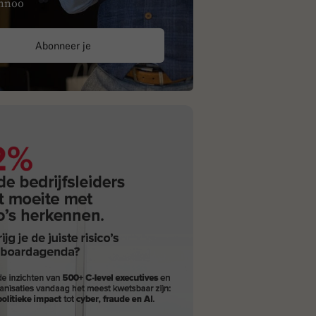
nnoo
Abonneer je