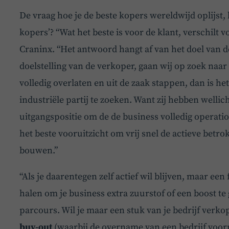
De vraag hoe je de beste kopers wereldwijd oplijst, b
kopers’? “Wat het beste is voor de klant, verschilt 
Craninx. “Het antwoord hangt af van het doel van de
doelstelling van de verkoper, gaan wij op zoek naar d
volledig overlaten en uit de zaak stappen, dan is he
industriële partij te zoeken. Want zij hebben welli
uitgangspositie om de de business volledig operatio
het beste vooruitzicht om vrij snel de actieve betrok
bouwen.”
“Als je daarentegen zelf actief wil blijven, maar een
halen om je business extra zuurstof of een boost te 
parcours. Wil je maar een stuk van je bedrijf verko
buy-out
(waarbij de overname van een bedrijf voorn