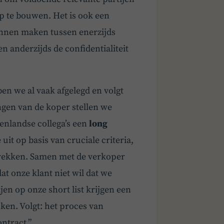
p te bouwen. Het is ook een
unnen maken tussen enerzijds
 anderzijds de confidentialiteit
ben we al vaak afgelegd en volgt
ingen van de koper stellen we
enlandse collega’s een
long
 uit op basis van cruciale criteria,
 trekken. Samen met de verkoper
at onze klant niet wil dat we
jen op onze short list krijgen een
ken. Volgt: het proces van
ontract.”