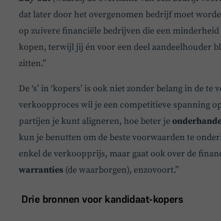
dat later door het overgenomen bedrijf moet worden 
op zuivere financiële bedrijven die een minderheid
kopen, terwijl jij én voor een deel aandeelhouder bl
zitten.”
De ‘s’ in ‘kopers’ is ook niet zonder belang in de te v
verkoopproces wil je een competitieve spanning 
partijen je kunt aligneren, hoe beter je
onderhande
kun je benutten om de beste voorwaarden te onder
enkel de verkoopprijs, maar gaat ook over de fina
warranties
(de waarborgen), enzovoort.”
Drie bronnen voor kandidaat-kopers