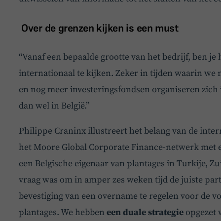
Over de grenzen kijken is een must
“Vanaf een bepaalde grootte van het bedrijf, ben je 
internationaal te kijken. Zeker in tijden waarin we 
en nog meer investeringsfondsen organiseren zich i
dan wel in België.”
Philippe Craninx illustreert het belang van de inter
het Moore Global Corporate Finance-netwerk met ee
een Belgische eigenaar van plantages in Turkije, Zui
vraag was om in amper zes weken tijd de juiste par
bevestiging van een overname te regelen voor de v
plantages. We hebben
een duale strategie
opgezet w