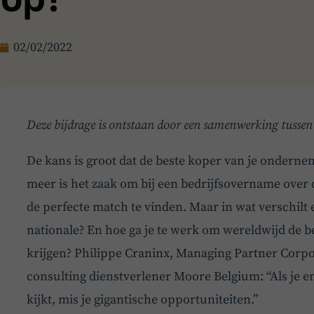
02/02/2022
Deze bijdrage is ontstaan door een samenwerking tusse
De kans is groot dat de beste koper van je onderne
meer is het zaak om bij een bedrijfsovername over
de perfecte match te vinden. Maar in wat verschilt 
nationale? En hoe ga je te werk om wereldwijd de b
krijgen? Philippe Craninx, Managing Partner Corp
consulting dienstverlener Moore Belgium: “Als je 
kijkt, mis je gigantische opportuniteiten.”