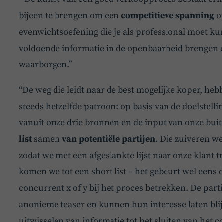
bijeen te brengen om een
competitieve spanning
o
evenwichtsoefening die je als professional moet k
voldoende informatie in de openbaarheid brengen en
waarborgen.”
“De weg die leidt naar de best mogelijke koper, heb
steeds hetzelfde patroon: op basis van de doelstell
vanuit onze drie bronnen en de input van onze buit
list
samen
van potentiële
partijen
. Die zuiveren we
zodat we met een afgeslankte lijst naar onze klant
komen we tot een short list – het gebeurt wel eens d
concurrent x of y bij het proces betrekken. De parti
anonieme teaser en kunnen hun interesse laten blij
uitwisselen van informatie tot het sluiten van het c