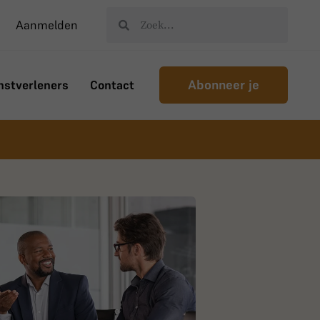
Aanmelden
Abonneer je
nstverleners
Contact