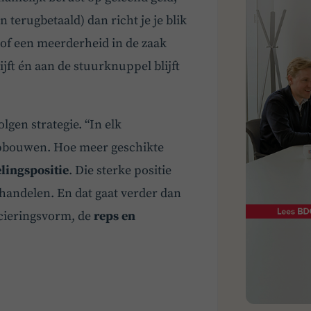
terugbetaald) dan richt je je blik
 of een meerderheid in de zaak
ijft én aan de stuurknuppel blijft
olgen strategie. “In elk
opbouwen. Hoe meer geschikte
lingspositie
. Die sterke positie
handelen. En dat gaat verder dan
ncieringsvorm, de
reps en