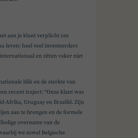
het aan je klant verplicht om
nu leven: heel veel investeerders
nternationaal en zitten vaker niet
nationale blik en de sterkte van
n recent traject: “Onze klant was
d-Afrika, Uruguay en Brazilië. Zijn
tijen aan te brengen en de formele
olledige overname van de
aarbij we zowel Belgische