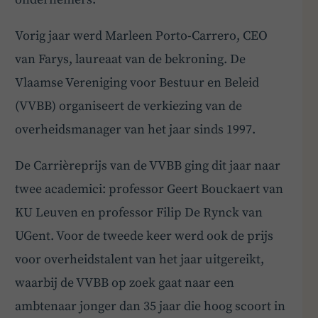
Hey! Heb je een vraag over goed bestuur? Stel
Vorig jaar werd Marleen Porto-Carrero, CEO
ze gerust!
van Farys, laureaat van de bekroning. De
Vlaamse Vereniging voor Bestuur en Beleid
(VVBB) organiseert de verkiezing van de
overheidsmanager van het jaar sinds 1997.
De Carrièreprijs van de VVBB ging dit jaar naar
twee academici: professor Geert Bouckaert van
KU Leuven en professor Filip De Rynck van
UGent. Voor de tweede keer werd ook de prijs
voor overheidstalent van het jaar uitgereikt,
waarbij de VVBB op zoek gaat naar een
ambtenaar jonger dan 35 jaar die hoog scoort in