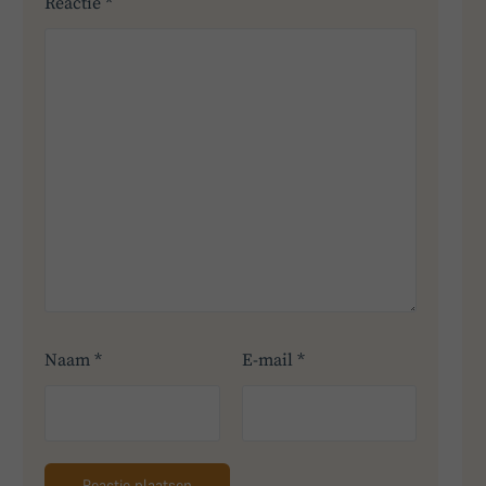
Reactie
*
Naam
*
E-mail
*