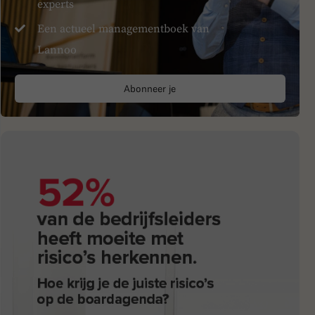
experts
Een actueel managementboek van
Lannoo
Abonneer je