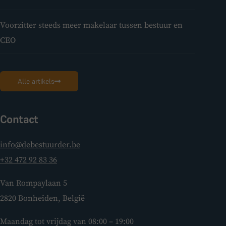
Voorzitter steeds meer makelaar tussen bestuur en
CEO
Alle artikels
Contact
info@debestuurder.be
+32 472 92 83 36
Van Rompaylaan 5
2820 Bonheiden, België
Maandag tot vrijdag van 08:00 – 19:00