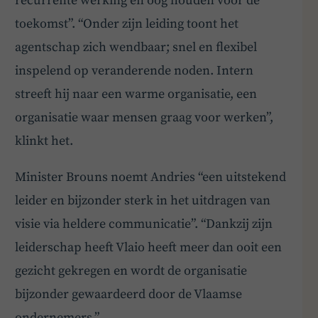
recurrente werking én oog houden voor de
toekomst”. “Onder zijn leiding toont het
agentschap zich wendbaar; snel en flexibel
inspelend op veranderende noden. Intern
streeft hij naar een warme organisatie, een
organisatie waar mensen graag voor werken”,
klinkt het.
Minister Brouns noemt Andries “een uitstekend
leider en bijzonder sterk in het uitdragen van
visie via heldere communicatie”. “Dankzij zijn
leiderschap heeft Vlaio heeft meer dan ooit een
gezicht gekregen en wordt de organisatie
bijzonder gewaardeerd door de Vlaamse
BoardBuddy
ondernemers.”