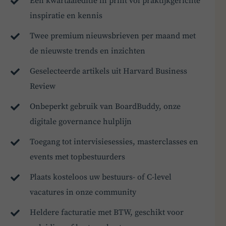
Een kwartaaleditie in print vol praktijkgerichte
inspiratie en kennis
Twee premium nieuwsbrieven per maand met
de nieuwste trends en inzichten
Geselecteerde artikels uit Harvard Business
Review
Onbeperkt gebruik van BoardBuddy, onze
digitale governance hulplijn
Toegang tot intervisiesessies, masterclasses en
events met topbestuurders
Plaats kosteloos uw bestuurs- of C-level
vacatures in onze community
Heldere facturatie met BTW, geschikt voor