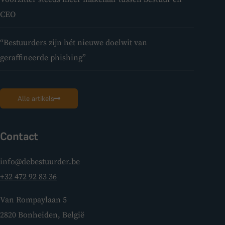
CEO
“Bestuurders zijn hét nieuwe doelwit van
geraffineerde phishing”
Alle artikels
Contact
info@debestuurder.be
+32 472 92 83 36
Van Rompaylaan 5
2820 Bonheiden, België