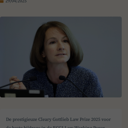
29/04/2025
De prestigieuze Cleary Gottlieb Law Prize 2025 voor
de beste bijdrage in de ECGI Law Working Paper