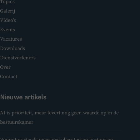
Topics
Galerij
Video’s
Events
Vacatures
Downloads
Dienstverleners
Over
Contact
Nieuwe artikels
AI is prioriteit, maar levert nog geen waarde op in de
bestuurskamer
Voorzitter steeds meer makelaar tussen bestuur en