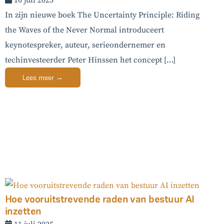
16 juli 2025
In zijn nieuwe boek The Uncertainty Principle: Riding
the Waves of the Never Normal introduceert
keynotespreker, auteur, serieondernemer en
techinvesteerder Peter Hinssen het concept […]
Lees meer →
Hoe vooruitstrevende raden van bestuur AI
inzetten