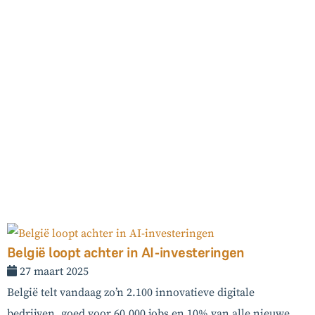
België loopt achter in AI-investeringen
27 maart 2025
België telt vandaag zo’n 2.100 innovatieve digitale
bedrijven, goed voor 60.000 jobs en 10% van alle nieuwe