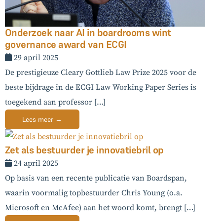
Onderzoek naar AI in boardrooms wint
governance award van ECGI
29 april 2025
De prestigieuze Cleary Gottlieb Law Prize 2025 voor de
beste bijdrage in de ECGI Law Working Paper Series is
toegekend aan professor […]
Lees meer →
Zet als bestuurder je innovatiebril op
24 april 2025
Op basis van een recente publicatie van Boardspan,
waarin voormalig topbestuurder Chris Young (o.a.
Microsoft en McAfee) aan het woord komt, brengt […]