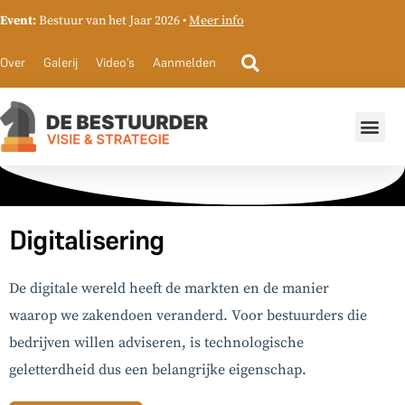
Event:
Bestuur van het Jaar 2026 •
Meer info
Over
Galerij
Video’s
Aanmelden
Digitalisering
De digitale wereld heeft de markten en de manier
waarop we zakendoen veranderd. Voor bestuurders die
bedrijven willen adviseren, is technologische
geletterdheid dus een belangrijke eigenschap.