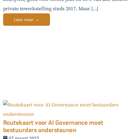
private tewerkstelling sinds 2017. Maar […]
Lees meer →
Routekaart voor AI Governance moet
bestuurders ondersteunen
07 maart 2025