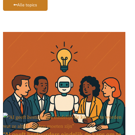
Alle topics
“AI geeft bestuurders eindelijk de kans om te