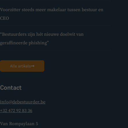
Voorzitter steeds meer makelaar tussen bestuur en
CEO
“Bestuurders zijn hét nieuwe doelwit van
geraffineerde phishing”
Alle artikels
Contact
info@debestuurder.be
+32 472 92 83 36
Van Rompaylaan 5