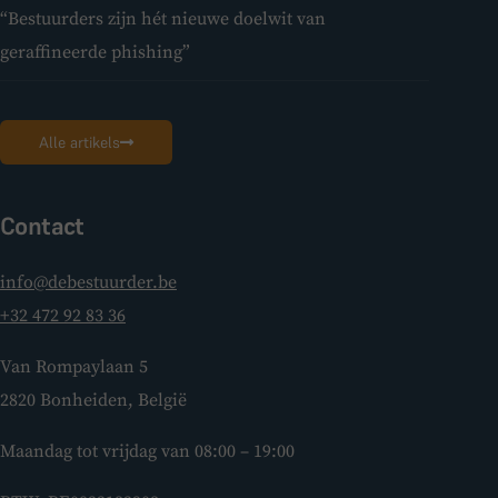
“Bestuurders zijn hét nieuwe doelwit van
geraffineerde phishing”
Alle artikels
Contact
info@debestuurder.be
+32 472 92 83 36
Van Rompaylaan 5
2820 Bonheiden, België
Maandag tot vrijdag van 08:00 – 19:00