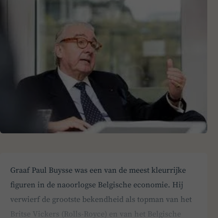
Graaf Paul Buysse was een van de meest kleurrijke
figuren in de naoorlogse Belgische economie. Hij
verwierf de grootste bekendheid als topman van het
Britse Vickers (Rolls-Royce) en van het Belgische