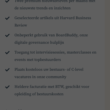
Twee premium nieuwsbrieven per maand met
de nieuwste trends en inzichten
Geselecteerde artikels uit Harvard Business
Review
Onbeperkt gebruik van BoardBuddy, onze
digitale governance hulplijn
Toegang tot intervisiesessies, masterclasses en
events met topbestuurders
Plaats kosteloos uw bestuurs- of C-level
vacatures in onze community
Heldere facturatie met BTW, geschikt voor
opleiding of bestuurskosten