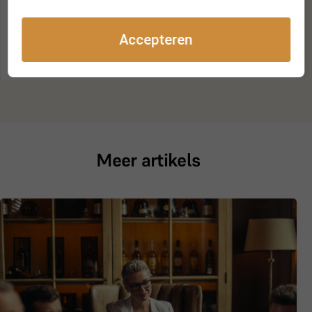
Accepteren
Inschrijven
Meer artikels