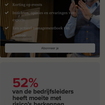
Korting op events
Inzichten, opinies en ervaringen van
experts
Een actueel managementboek van
Lannoo
Abonneer je