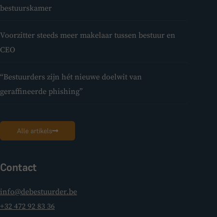
bestuurskamer
Voorzitter steeds meer makelaar tussen bestuur en
CEO
“Bestuurders zijn hét nieuwe doelwit van
geraffineerde phishing”
Alle artikels
Contact
info@debestuurder.be
+32 472 92 83 36