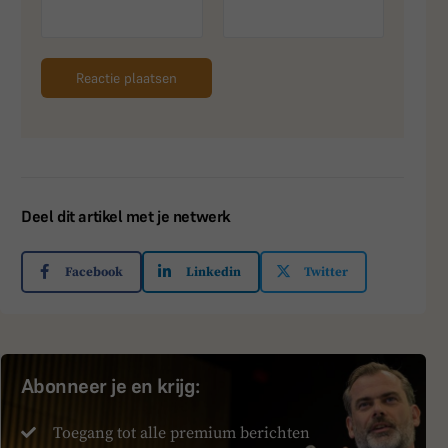
Deel dit artikel met je netwerk
Facebook
Linkedin
Twitter
Abonneer je en krijg:
Toegang tot alle premium berichten