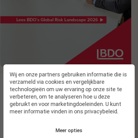
Wij en onze partners gebruiken informatie die is
verzameld via cookies en vergelijkbare
technologieën om uw ervaring op onze site te
verbeteren, om te analyseren hoe u deze
gebruikt en voor marketingdoeleinden. U kunt
meer informatie vinden in ons privacybeleid.
Nieuwsbrief
Krijg een melding bij nieuwe publicaties
Meer opties