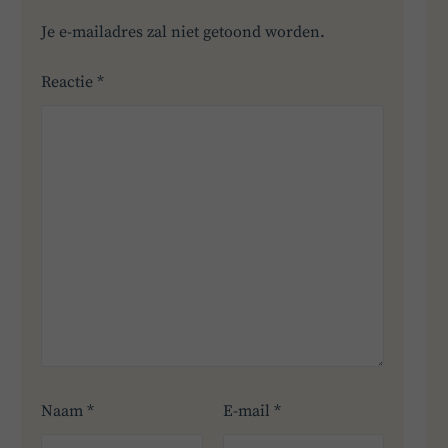
Je e-mailadres zal niet getoond worden.
Reactie
*
Naam
*
E-mail
*