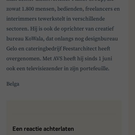
zowat 1.800 mensen, bedienden, freelancers en
interimmers tewerkstelt in verschillende
sectoren. Hij is ook de oprichter van creatief
bureau KoWala, dat onlangs nog designbureau
Gelo en cateringbedrijf Feestarchitect heeft
overgenomen. Met AVS heeft hij sinds 1 juni
ook een televisiezender in zijn portefeuille.
BoardBuddy
Belga
Hey! Heb je een vraag over goed bestuur? Stel
ze gerust!
Een reactie achterlaten