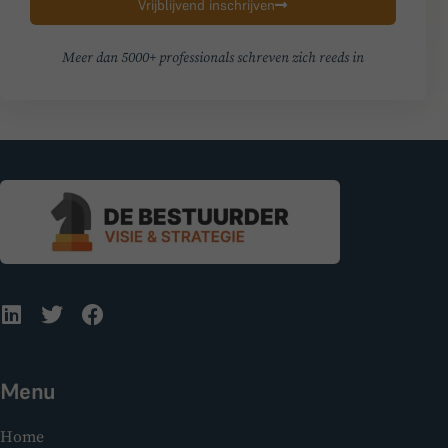
Vrijblijvend inschrijven
Meer dan 5000+ professionals schreven zich reeds in
Menu
Home