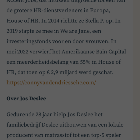
Accent Jobs, dat intussen uitgroeide tot een van
de grotere HR-dienstverleners in Europa,
House of HR. In 2014 richtte ze Stella P. op. In
2019 stapte ze mee in We are Jane, een
investeringsfonds voor en door vrouwen. In
mei 2022 verwierf het Amerikaanse Bain Capital
een meerderheidsbelang van 55% in House of
HR, dat toen op € 2,9 miljard werd geschat.
https://connyvandendriessche.com/
Over Jos Deslee
Gedurende 28 jaar hielp Jos Deslee het
familiebedrijf Deslee uitbouwen van een lokale
producent van matrasstof tot een top-5 speler