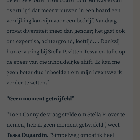
de enige vrouw in de boardroom en was ervan
overtuigd dat meer vrouwen in een board een
verrijking kan zijn voor een bedrijf. Vandaag
omvat diversiteit meer dan gender; het gaat ook
om expertise, achtergrond, leeftijd…. Dankzij
hun ervaring bij Stella P. zitten Tessa en Julie op
de speer van die inhoudelijke shift. Ik kan me
geen beter duo inbeelden om mijn levenswerk
verder te zetten.”
“Geen moment getwijfeld”
“Toen Conny de vraag stelde om Stella P. over te
nemen, heb ik geen moment getwijfeld”, weet
Tessa Dugardin
. “Simpelweg omdat ik heel