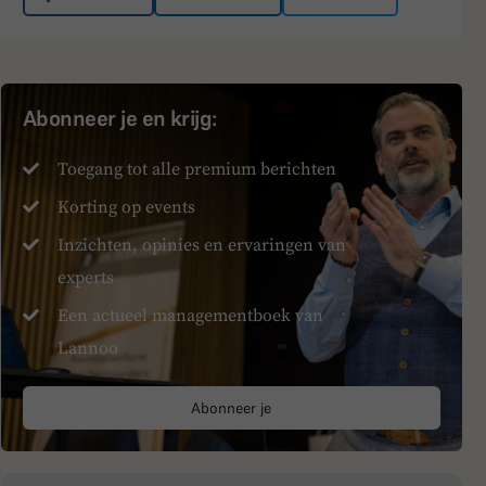
Abonneer je en krijg:
Toegang tot alle premium berichten
Korting op events
Inzichten, opinies en ervaringen van
experts
Een actueel managementboek van
Lannoo
Abonneer je