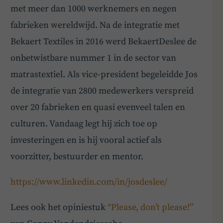
met meer dan 1000 werknemers en negen
fabrieken wereldwijd. Na de integratie met
Bekaert Textiles in 2016 werd BekaertDeslee de
onbetwistbare nummer 1 in de sector van
matrastextiel. Als vice-president begeleidde Jos
de integratie van 2800 medewerkers verspreid
over 20 fabrieken en quasi evenveel talen en
culturen. Vandaag legt hij zich toe op
investeringen en is hij vooral actief als
voorzitter, bestuurder en mentor.
https://www.linkedin.com/in/josdeslee/
Lees ook het opiniestuk
“Please, don’t please!”