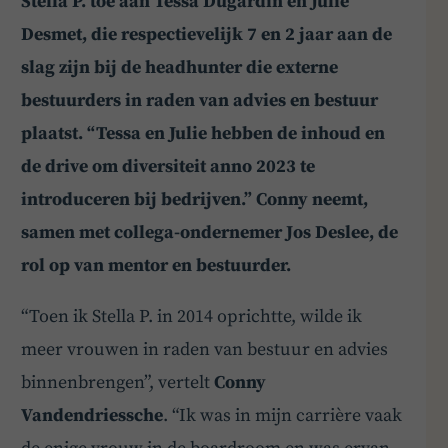
Stella P. toe aan Tessa Dugardin en Julie
Desmet, die respectievelijk 7 en 2 jaar aan de
slag zijn bij de headhunter die externe
bestuurders in raden van advies en bestuur
plaatst. “Tessa en Julie hebben de inhoud en
de drive om diversiteit anno 2023 te
introduceren bij bedrijven.” Conny neemt,
samen met collega-ondernemer Jos Deslee, de
rol op van mentor en bestuurder.
“Toen ik Stella P. in 2014 oprichtte, wilde ik
meer vrouwen in raden van bestuur en advies
binnenbrengen”, vertelt
Conny
Vandendriessche
. “Ik was in mijn carrière vaak