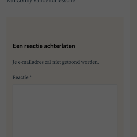
van Conny Vandendriessche
Een reactie achterlaten
Je e-mailadres zal niet getoond worden.
Reactie
*