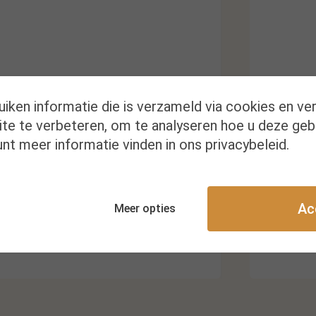
uiken informatie die is verzameld via cookies en ve
te te verbeteren, om te analyseren hoe u deze geb
Kr
nt meer informatie vinden in ons privacybeleid.
Ac
Meer opties