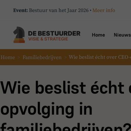
Event:
Bestuur van het Jaar 2026 •
Meer info
Home
Nieuws
Home
>
Familiebedrijven
>
Wie beslist écht over CEO-
Wie beslist écht
opvolging in
familiebedrijven