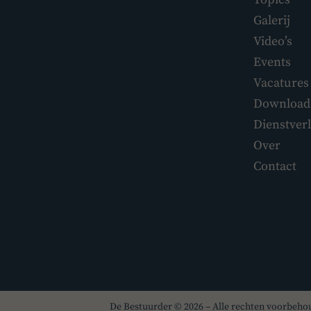
Galerij
Video’s
Events
Vacatures
Download
Dienstver
Over
Contact
De Bestuurder © 2026 – Alle rechten voorbeh