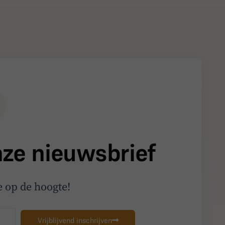
onze nieuwsbrief
me op de hoogte!
Vrijblijvend inschrijven