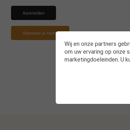
Aanmelden
Abonneer je hier
Wij en onze partners gebr
om uw ervaring op onze si
marketingdoeleinden. U ku