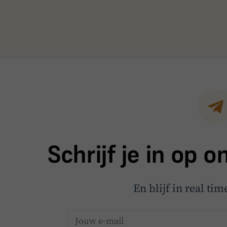
Schrijf je in op 
En blijf in real ti