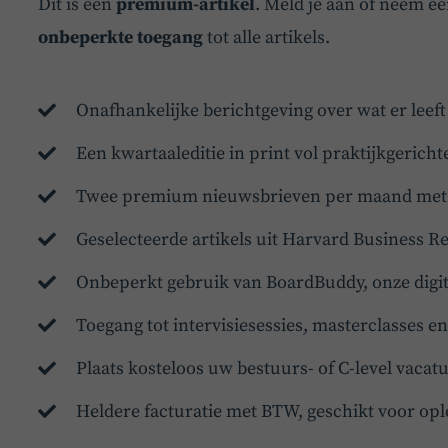
Dit is een
premium-artikel
. Meld je aan of neem e
onbeperkte toegang
tot alle artikels.
Onafhankelijke berichtgeving over wat er leef
Een kwartaaleditie in print vol praktijkgericht
Twee premium nieuwsbrieven per maand met d
Geselecteerde artikels uit Harvard Business R
Onbeperkt gebruik van BoardBuddy, onze digit
Toegang tot intervisiesessies, masterclasses 
Plaats kosteloos uw bestuurs- of C-level vaca
Heldere facturatie met BTW, geschikt voor opl