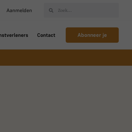
Aanmelden
Abonneer je
nstverleners
Contact