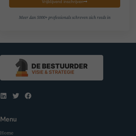
Vrijblijvend inschrijven
Meer dan 5000+ professionals schreven zich reeds in
Menu
Home