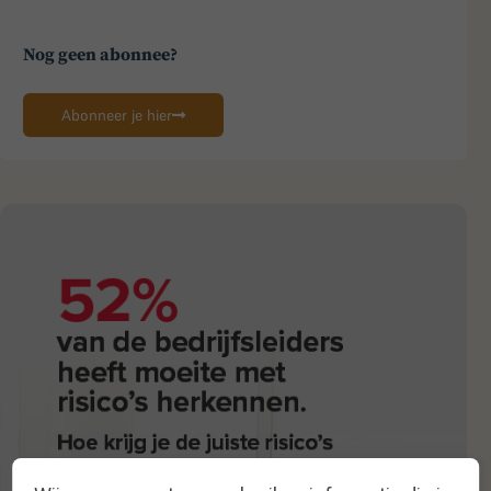
Nog geen abonnee?
Abonneer je hier