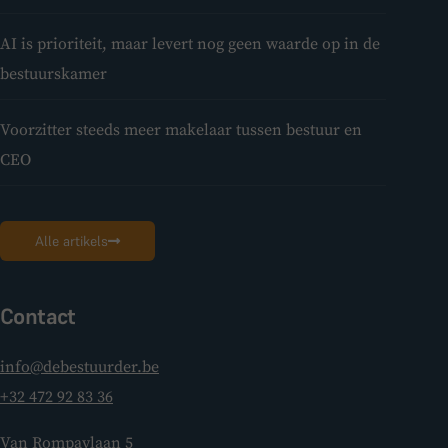
AI is prioriteit, maar levert nog geen waarde op in de
bestuurskamer
Voorzitter steeds meer makelaar tussen bestuur en
CEO
Alle artikels
Contact
info@debestuurder.be
+32 472 92 83 36
Van Rompaylaan 5