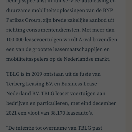
bedrijfsspecialist in full-service-autoleasing en
duurzame mobiliteitsoplossingen van de BNP
Paribas Group, zijn brede zakelijke aanbod uit
richting consumentendiensten. Met meer dan
100.000 leasevoertuigen wordt Arval bovendien
een van de grootste leasemaatschappijen en
mobiliteitsspelers op de Nederlandse markt.
TBLG is in 2019 ontstaan uit de fusie van
Terberg Leasing B.V. en Business Lease
Nederland B.V. TBLG leaset voertuigen aan
bedrijven en particulieren, met eind december
2021 een vloot van 38.170 leaseauto’s.
“De intentie tot overname van TBLG past