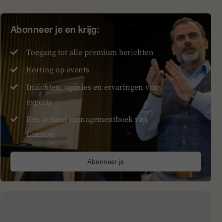
Abonneer je en krijg:
Toegang tot alle premium berichten
Korting op events
Inzichten, opinies en ervaringen van
experts
Een actueel managementboek van
Lannoo
Abonneer je