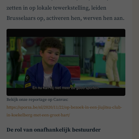
zetten in op lokale tewerkstelling, leiden
Brusselaars op, activeren hen, werven hen aan.
Bekijk onze reportage op Canvas:
https://sporza.be/nl/2020/11/22/op-bezoek-in-een-jiujitsu-club-
in-koekelberg-met-een-groot-hart/
De rol van onafhankelijk bestuurder
BoardBuddy