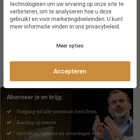
technologieën om uw ervaring op onze site te
verbeteren, om te analyseren hoe u deze
gebruikt en voor marketingdoeleinden. U kunt
meer informatie vinden in ons privacybeleid.
Deel dit artikel met je netwerk
Meer opties
Facebook
Linkedin
Twitter
Accepteren
Abonneer je en krijg:
Toegang tot alle premium berichten
Korting op events
Inzichten, opinies en ervaringen van