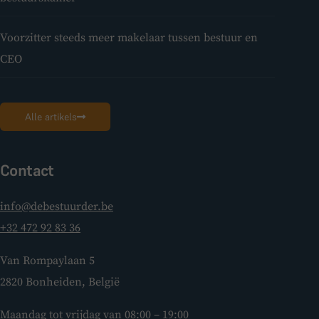
Voorzitter steeds meer makelaar tussen bestuur en
CEO
Alle artikels
Contact
info@debestuurder.be
+32 472 92 83 36
Van Rompaylaan 5
2820 Bonheiden, België
Maandag tot vrijdag van 08:00 – 19:00