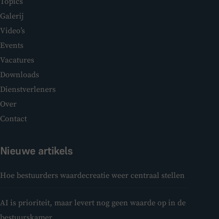
Topics
Galerij
Video’s
Events
Vacatures
Downloads
Dienstverleners
Over
Contact
Nieuwe artikels
Hoe bestuurders waardecreatie weer centraal stellen
AI is prioriteit, maar levert nog geen waarde op in de
bestuurskamer