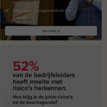
experts
Een actueel managementboek van
Lannoo
Abonneer je