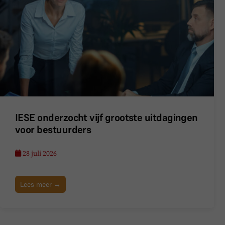
IESE onderzocht vijf grootste uitdagingen
voor bestuurders
28 juli 2026
Lees meer →