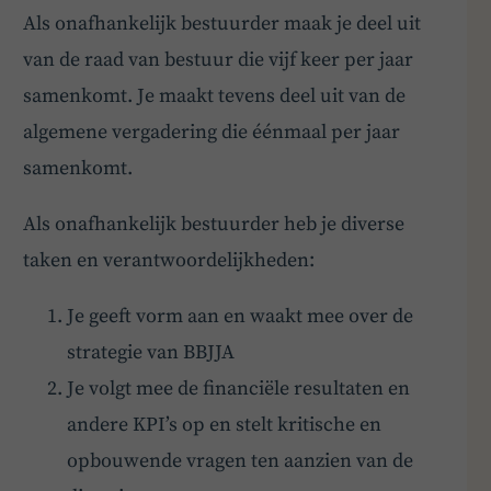
Als onafhankelijk bestuurder maak je deel uit
Hey! Heb je een vraag over goed bestuur? Stel
van de raad van bestuur die vijf keer per jaar
ze gerust!
samenkomt. Je maakt tevens deel uit van de
algemene vergadering die éénmaal per jaar
samenkomt.
Als onafhankelijk bestuurder heb je diverse
taken en verantwoordelijkheden:
Je geeft vorm aan en waakt mee over de
strategie van BBJJA
Je volgt mee de financiële resultaten en
andere KPI’s op en stelt kritische en
opbouwende vragen ten aanzien van de