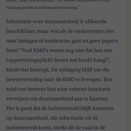
inzien”, zegt Pascal Dormal. “De meeste bedrijfsrisico’s zijn
vandaag gelinkt aan klimaatverandering.”
Informatie over duurzaamheid is afdoende
beschikbaar, maar wat als de ondernemer niet
naar lezingen of seminaries gaat en geen papers
leest? “Veel KMO’s weten nog niet dat hen een
rapporteringsplicht boven het hoofd hangt”,
klinkt het bezorgd. De uitdaging blijft om die
bewustwording naar de KMO te brengen. Een
raad van bestuur kan naar externe inspiratie
verwijzen om duurzaamheid aan te kaarten.
Het is goed dat de buitenwereld blijft hameren
op duurzaamheid. Als informatie uit de
buitenwereld komt, sterkt dit de raad in de