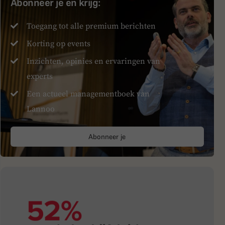
Abonneer je en krijg:
Toegang tot alle premium berichten
Korting op events
Inzichten, opinies en ervaringen van
experts
Een actueel managementboek van
Lannoo
Abonneer je