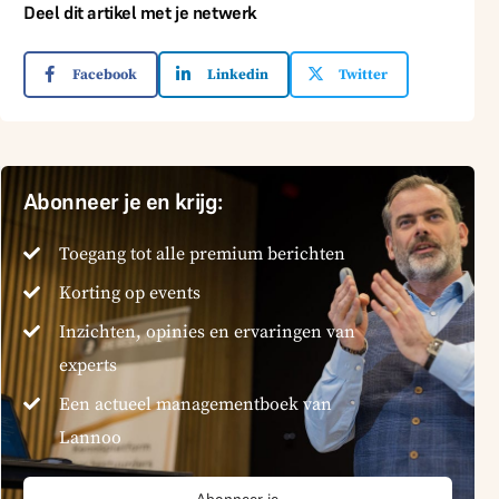
Deel dit artikel met je netwerk
Facebook
Linkedin
Twitter
Abonneer je en krijg:
Toegang tot alle premium berichten
Korting op events
Inzichten, opinies en ervaringen van
experts
Een actueel managementboek van
Lannoo
Abonneer je