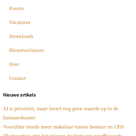
Events
Vacatures
Downloads
Dienstverleners
Over
Contact
Nieuwe artikels
AI is prioriteit, maar levert nog geen waarde op in de
bestuurskamer
Voorzitter steeds meer makelaar tussen bestuur en CEO
“Bestuurders zijn hét nieuwe doelwit van geraffineerde