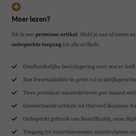
Meer lezen?
Dit is een
premium-artikel
. Meld je aan of neem e
onbeperkte toegang
tot alle artikels.
Onafhankelijke berichtgeving over wat er leef
Een kwartaaleditie in print vol praktijkgericht
Twee premium nieuwsbrieven per maand met d
Geselecteerde artikels uit Harvard Business R
Onbeperkt gebruik van BoardBuddy, onze digit
Toegang tot intervisiesessies, masterclasses 