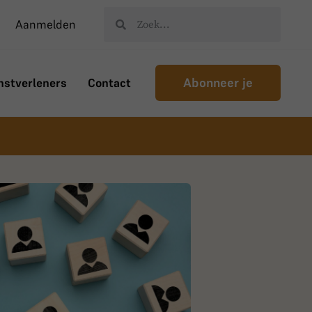
Aanmelden
Abonneer je
nstverleners
Contact