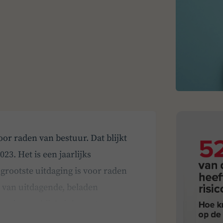
r raden van bestuur. Dat blijkt
3. Het is een jaarlijks
rootste uitdaging is voor raden
t van uitdagende, beladen
m je voorbij de inherente