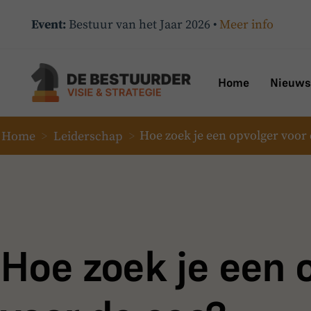
Event:
Bestuur van het Jaar 2026 •
Meer info
Home
Nieuws
Home
>
Leiderschap
>
Hoe zoek je een opvolger voor 
Hoe zoek je een 