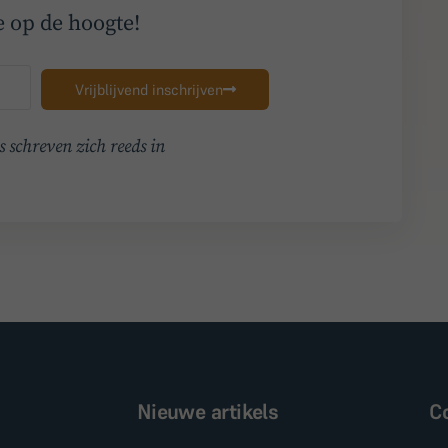
me op de hoogte!
Vrijblijvend inschrijven
 schreven zich reeds in
Nieuwe artikels
C