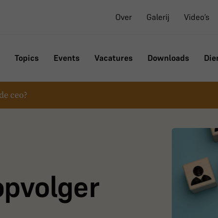
Over
Galerij
Video’s
Topics
Events
Vacatures
Downloads
Die
de ceo?
opvolger