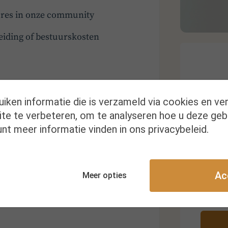
tures in onze community
eiding of bestuurskosten
uiken informatie die is verzameld via cookies en ve
te te verbeteren, om te analyseren hoe u deze geb
nt meer informatie vinden in ons privacybeleid.
Kr
Ac
Meer opties