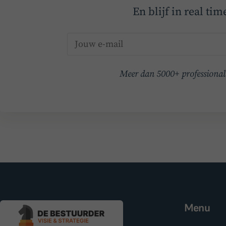
En blijf in real ti
Meer dan 5000+ professionals
Menu