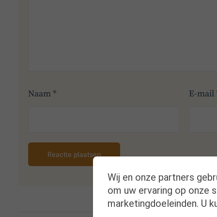
Naam
*
E-mail
Wij en onze partners gebr
om uw ervaring op onze si
marketingdoeleinden. U ku