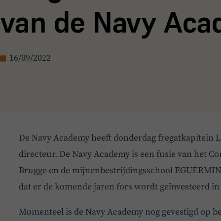
van de Navy Ac
16/09/2022
De Navy Academy heeft donderdag fregatkapitein L
directeur. De Navy Academy is een fusie van het 
Brugge en de mijnenbestrijdingsschool EGUERMIN i
dat er de komende jaren fors wordt geïnvesteerd i
Momenteel is de Navy Academy nog gevestigd op bei