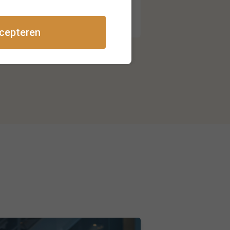
Inschrijven
cepteren