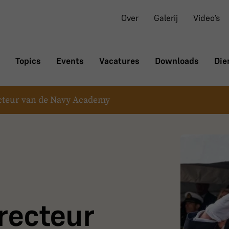
Over
Galerij
Video’s
Topics
Events
Vacatures
Downloads
Die
ecteur van de Navy Academy
recteur