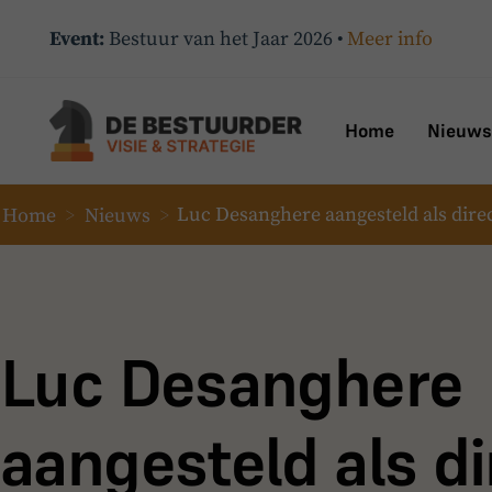
Event:
Bestuur van het Jaar 2026 •
Meer info
Home
Nieuws
Home
>
Nieuws
>
Luc Desanghere aangesteld als dir
Luc Desanghere
aangesteld als di