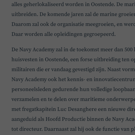
alles geherlokaliseerd worden in Oostende. De mar
uitbreiden. De komende jaren zal de marine groeie
Daarom zal ook de organisatie meegroeien, en wer
Daar worden alle opleidingen gegroepeerd.
De Navy Academy zal in de toekomst meer dan 500 
huisvesten in Oostende, een forse uitbreiding ten 
militairen die er vandaag gevestigd zijn. Naast vorm
Navy Academy ook het kennis- en innovatiecentrum
personeelsleden gedurende hun volledige loopbaa
verzamelen en te delen over maritieme onderwerpe
met fregatkapitein Luc Desanghere een nieuwe dire
aangeduid als Hoofd Productie binnen de Navy A
tot directeur. Daarnaast zal hij ook de functie va