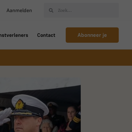
Aanmelden
Abonneer je
nstverleners
Contact