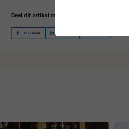
Deel dit artikel met je netwerk
Facebook
Linkedin
Twitter