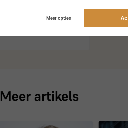
Ac
Meer opties
Meer artikels