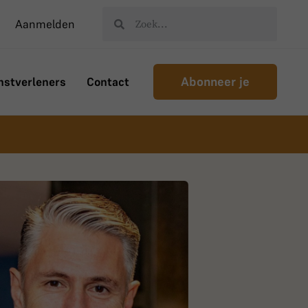
Aanmelden
Abonneer je
nstverleners
Contact