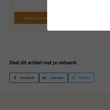
Deel dit artikel met je netwerk
Facebook
Linkedin
Twitter