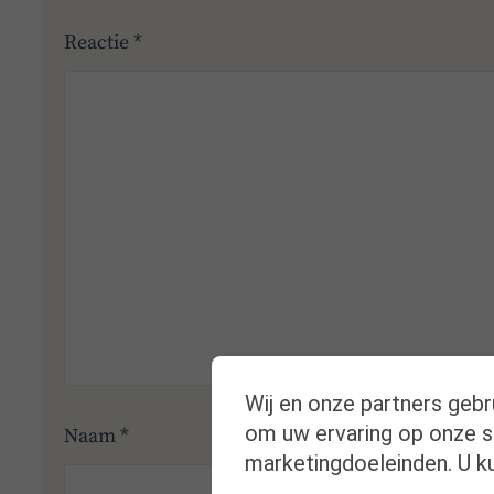
Reactie
*
Wij en onze partners gebr
om uw ervaring op onze si
Naam
*
E-mail
marketingdoeleinden. U ku