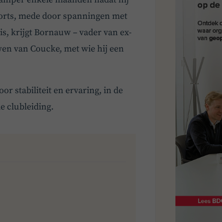
Sports, mede door spanningen met
is, krijgt Bornauw – vader van ex-
en van Coucke, met wie hij een
r stabiliteit en ervaring, in de
e clubleiding.