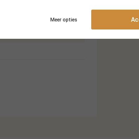
Ac
Meer opties