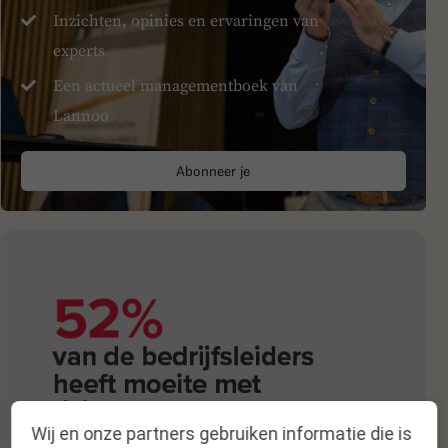
Inzichten, opinies en ervaringen van
experts
Een actueel managementboek van
Lannoo
Abonneer je
Wij en onze partners gebruiken informatie die is