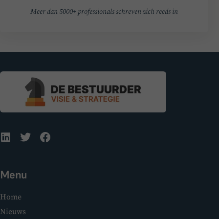
Meer dan 5000+ professionals schreven zich reeds in
Menu
Home
Nieuws