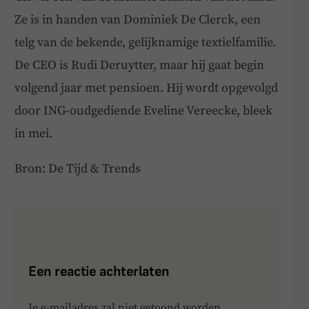
Ze is in handen van Dominiek De Clerck, een
telg van de bekende, gelijknamige textielfamilie.
De CEO is Rudi Deruytter, maar hij gaat begin
volgend jaar met pensioen. Hij wordt opgevolgd
door ING-oudgediende Eveline Vereecke, bleek
in mei.
Bron: De Tijd & Trends
Een reactie achterlaten
Je e-mailadres zal niet getoond worden.