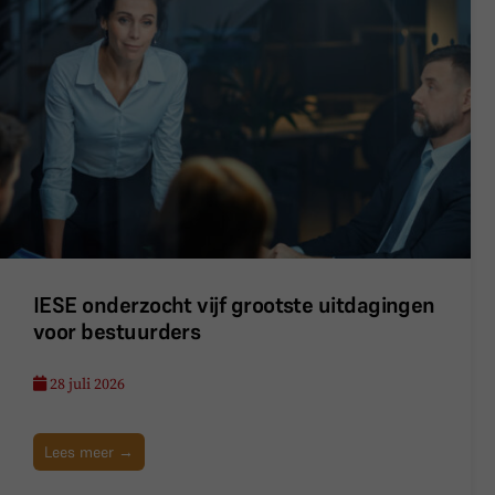
IESE onderzocht vijf grootste uitdagingen
voor bestuurders
28 juli 2026
Lees meer →