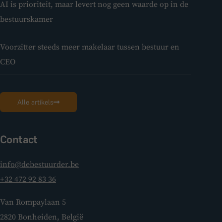
AI is prioriteit, maar levert nog geen waarde op in de
bestuurskamer
Voorzitter steeds meer makelaar tussen bestuur en
CEO
Alle artikels
Contact
info@debestuurder.be
+32 472 92 83 36
Van Rompaylaan 5
2820 Bonheiden, België